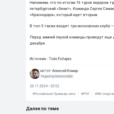
Напомним, что по итогам 16 туров лидером т
петербургский «Зенит». Команда Сергея Семака
«Краснодара», который идет вторым.
В топ-5 также входят три московских клуба — 
Перед зимней паузой команды проведут еще д
декабря.
Источник - Todo Fichajes
Алексей Комар
АВТОР:
Редактор Betonmobile
26.11.2024 • 20:52
Российская Премьер-лига
РПЛ
ФК Спарта
Далее по теме