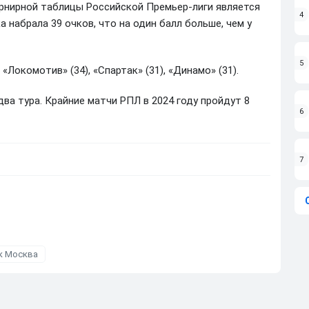
урнирной таблицы Российской Премьер-лиги является
4
 набрала 39 очков, что на один балл больше, чем у
5
«Локомотив» (34), «Спартак» (31), «Динамо» (31).
ва тура. Крайние матчи РПЛ в 2024 году пройдут 8
6
7
к Москва