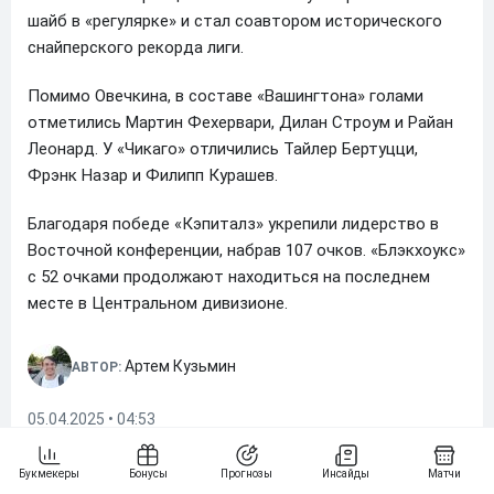
шайб в «регулярке» и стал соавтором исторического
снайперского рекорда лиги.
Помимо Овечкина, в составе «Вашингтона» голами
отметились Мартин Фехервари, Дилан Строум и Райан
Леонард. У «Чикаго» отличились Тайлер Бертуцци,
Фрэнк Назар и Филипп Курашев.
Благодаря победе «Кэпиталз» укрепили лидерство в
Восточной конференции, набрав 107 очков. «Блэкхоукс»
с 52 очками продолжают находиться на последнем
месте в Центральном дивизионе.
Артем Кузьмин
АВТОР:
05.04.2025 • 04:53
Александр Овечкин