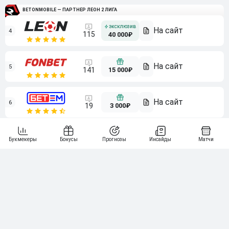
BETONMOBILE — ПАРТНЕР ЛЕОН 2 ЛИГА
4
115
40 000₽
5
15 000₽
141
6
3 000₽
19
7
64
10 000₽
Смотреть всех