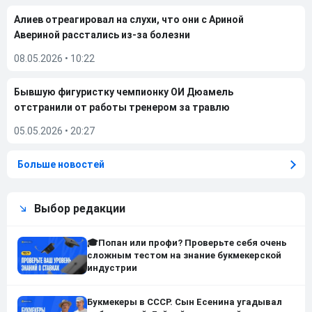
Алиев отреагировал на слухи, что они с Ариной
Авериной расстались из-за болезни
08.05.2026
•
10:22
Бывшую фигуристку чемпионку ОИ Дюамель
отстранили от работы тренером за травлю
05.05.2026
•
20:27
Больше новостей
Выбор редакции
🎓Попан или профи? Проверьте себя очень
сложным тестом на знание букмекерской
индустрии
Букмекеры в СССР. Сын Есенина угадывал