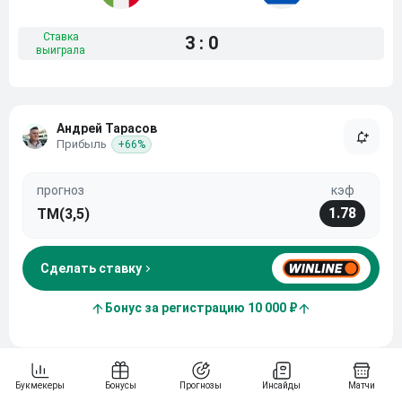
Ставка
3 : 0
выиграла
Андрей Тарасов
Прибыль
+66%
прогноз
кэф
1.78
ТМ(3,5)
Сделать ставку
Бонус за регистрацию 10 000 ₽
Прогноз
Топ-эксперты