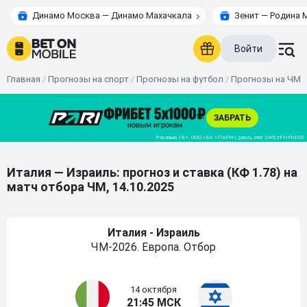
Динамо Москва — Динамо Махачкала
Зенит — Родина 
Войти
Главная
/
Прогнозы на спорт
/
Прогнозы на футбол
/
Прогнозы на ЧМ-
Италия — Израиль: прогноз и ставка (КФ 1.78) на
матч отбора ЧМ, 14.10.2025
Италия - Израиль
ЧМ-2026. Европа. Отбор
14 октября
21:45 МСК