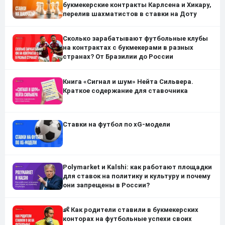
букмекерские контракты Карлсена и Хикару,
перелив шахматистов в ставки на Доту
Сколько зарабатывают футбольные клубы
на контрактах с букмекерами в разных
странах? От Бразилии до России
Книга «Сигнал и шум» Нейта Сильвера.
Краткое содержание для ставочника
Ставки на футбол по xG-модели
Polymarket и Kalshi: как работают площадки
для ставок на политику и культуру и почему
они запрещены в России?
👶 Как родители ставили в букмекерских
конторах на футбольные успехи своих