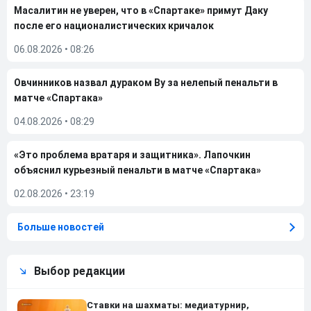
Масалитин не уверен, что в «Спартаке» примут Даку
после его националистических кричалок
06.08.2026
•
08:26
Овчинников назвал дураком Ву за нелепый пенальти в
матче «Спартака»
04.08.2026
•
08:29
«Это проблема вратаря и защитника». Лапочкин
объяснил курьезный пенальти в матче «Спартака»
02.08.2026
•
23:19
Больше новостей
Выбор редакции
Ставки на шахматы: медиатурнир,