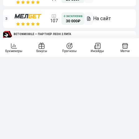
3
107
30 000₽
BETONMOBILE — ПАРТНЕР ЛЕОН 2 ЛИГА
4
115
40 000₽
5
15 000₽
141
6
3 000₽
19
7
64
10 000₽
Смотреть всех