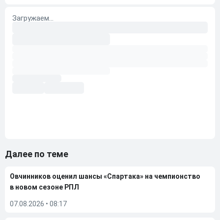
Далее по теме
Овчинников оценил шансы «Спартака» на чемпионство
в новом сезоне РПЛ
07.08.2026
•
08:17