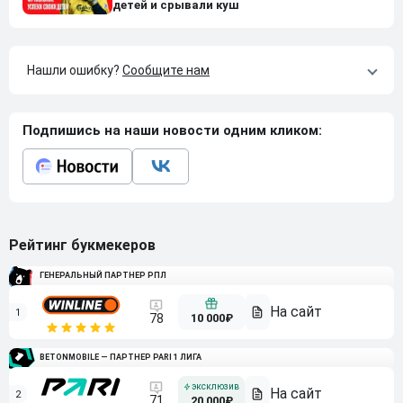
детей и срывали куш
Нашли ошибку?
Сообщите нам
Подпишись на наши новости одним кликом:
Рейтинг букмекеров
ГЕНЕРАЛЬНЫЙ ПАРТНЕР РПЛ
1
10 000₽
78
BETONMOBILE — ПАРТНЕР PARI 1 ЛИГА
2
71
20 000₽