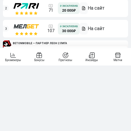
2
71
20 000₽
3
107
30 000₽
BETONMOBILE — ПАРТНЕР ЛЕОН 2 ЛИГА
4
115
40 000₽
5
15 000₽
141
6
3 000₽
19
7
64
10 000₽