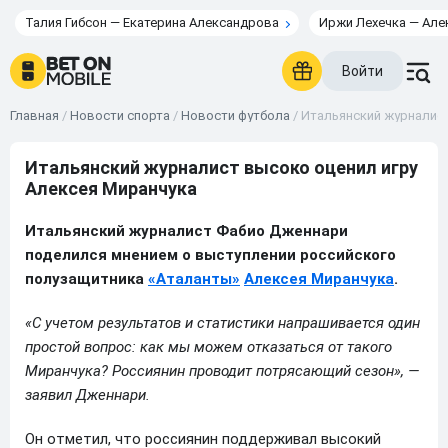
Талия Гибсон — Екатерина Александрова
Иржи Лехечка — Але
Войти
Главная
/
Новости спорта
/
Новости футбола
/
Итальянский журналист
Итальянский журналист высоко оценил игру
Алексея Миранчука
Итальянский журналист Фабио Дженнари
поделился мнением о выступлении российского
полузащитника
«Аталанты»
Алексея Миранчука
.
«С учетом результатов и статистики напрашивается один
простой вопрос: как мы можем отказаться от такого
Миранчука? Россиянин проводит потрясающий сезон», —
заявил Дженнари.
Он отметил, что россиянин поддерживал высокий