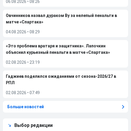
06.08.2026
•
08:26
Овчинников назвал дураком Ву за нелепый пенальти в
матче «Спартака»
04.08.2026
•
08:29
«Это проблема вратаря и защитника». Лапочкин
объяснил курьезный пенальти в матче «Спартака»
02.08.2026
•
23:19
Гаджиев поделился ожиданиями от сезона-2026/27 в
РПЛ
02.08.2026
•
07:49
Больше новостей
Выбор редакции