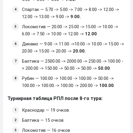
Спартак — 5.70 -> 5.00 -> 7.00 -> 8.00 -> 12.00 ->
12.00 -> 13.00 -> 9.00 ->
9.00.
Локомотив — 20.00 -> 25.00 -> 15.00 -> 10.00 ->
6.00 -> 7.50 -> 10.00 -> 12.00 ->
12.00
.
Динамо — 9.00 -> 11.00 ->10.00 -> 10.00 -> 15.00 ->
20.00 -> 15.00 -> 20.00 ->
20.00.
Балтика — 2500.00 -> 2000.00 -> 250.00 -> 100.00 -
> 200.00 -> 150.00 -> 50.00 -> 50.00 ->
50.00
.
Рубин — 100.00 -> 100.00 -> 100.00 -> 50.00 ->
100.00 -> 100.00 -> 100.00 -> 200.00 ->
100.00
.
Турнирная таблица РПЛ после 8-го тура:
Краснодар — 19 очков.
Балтика — 15 очков.
Локомотив — 16 очков.