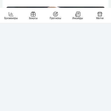
Варианты ставок на 9-й тур
Пари НН — Ахмат — Ф2 (0) — при Черчесове
грозненский клуб ни разу не проиграл в РПЛ (2
победы и 3 ничьи), «Пари НН» победил всего
дважды за 8 туров.
Победа Ахмата с форой (0) над Пари НН