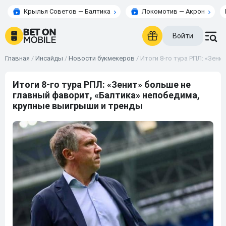
Крылья Советов — Балтика
Локомотив — Акрон
Войти
Главная
/
Инсайды
/
Новости букмекеров
/
Итоги 8-го тура РПЛ: «Зен
Итоги 8-го тура РПЛ: «Зенит» больше не
главный фаворит, «Балтика» непобедима,
крупные выигрыши и тренды