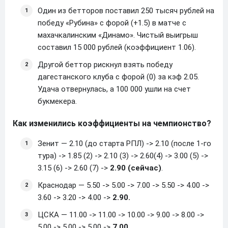
Один из бетторов поставил 250 тысяч рублей на
победу «Рубина» с форой (+1.5) в матче с
махачкалинским «Динамо». Чистый выигрыш
составил 15 000 рублей (коэффициент 1.06).
Другой беттор рискнул взять победу
дагестанского клуба с форой (0) за кэф 2.05.
Удача отвернулась, а 100 000 ушли на счет
букмекера.
Как изменились коэффициенты на чемпионство?
Зенит — 2.10 (до старта РПЛ) -> 2.10 (после 1-го
тура) -> 1.85 (2) -> 2.10 (3) -> 2.60(4) -> 3.00 (5) ->
3.15 (6) -> 2.60 (7) ->
2.90 (сейчас)
.
Краснодар — 5.50 -> 5.00 -> 7.00 -> 5.50 -> 4.00 ->
3.60 -> 3.20 -> 4.00 ->
2.90.
ЦСКА — 11.00 -> 11.00 -> 10.00 -> 9.00 -> 8.00 ->
5.00 -> 5.00 -> 5.00 ->
7.00.