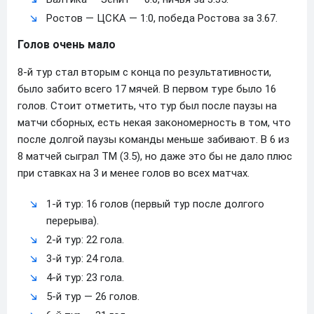
Ростов — ЦСКА — 1:0, победа Ростова за 3.67.
Голов очень мало
8-й тур стал вторым с конца по результативности,
было забито всего 17 мячей. В первом туре было 16
голов. Стоит отметить, что тур был после паузы на
матчи сборных, есть некая закономерность в том, что
после долгой паузы команды меньше забивают. В 6 из
8 матчей сыграл ТМ (3.5), но даже это бы не дало плюс
при ставках на 3 и менее голов во всех матчах.
1-й тур: 16 голов (первый тур после долгого
перерыва).
2-й тур: 22 гола.
3-й тур: 24 гола.
4-й тур: 23 гола.
5-й тур — 26 голов.