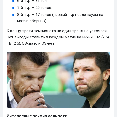
6-й тур — 31 гол.
7-й тур — 20 голов.
8-й тур — 17 голов (первый тур после паузы на
матчи сборных).
К концу трети чемпионата ни один тренд не устоялся.
Нет выгоды ставить в каждом матче на ничьи, ТМ (2.5),
ТБ (2.5), ОЗ-да или ОЗ-нет.
Интересные закономерности