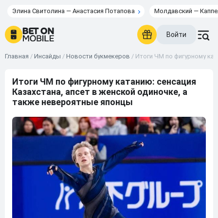
Элина Свитолина — Анастасия Потапова
Молдавский — Каппе
Войти
Главная
/
Инсайды
/
Новости букмекеров
/
Итоги ЧМ по фигурному кат
Итоги ЧМ по фигурному катанию: сенсация
Казахстана, апсет в женской одиночке, а
также невероятные японцы