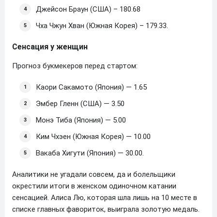
Джейсон Браун (США) – 180.68
Чха Чжун Хван (Южная Корея) – 179.33.
Сенсация у женщин
Прогноз букмекеров перед стартом:
Каори Сакамото (Япония) — 1.65
Эмбер Гленн (США) — 3.50
Монэ Тиба (Япония) — 5.00
Ким Чхэен (Южная Корея) — 10.00
Вакаба Хигути (Япония) — 30.00.
Аналитики не угадали совсем, да и болельщики
окрестили итоги в женском одиночном катании
сенсацией. Алиса Лю, которая шла лишь на 10 месте в
списке главных фавориток, выиграла золотую медаль.