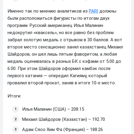
Именно так по мнению аналитиков из
PARI
должны
были расположиться фигуристы по итогам двух
программ. Русский американец Илья Малинин
недокрутил «кваксель», но все равно без проблем
забрал золотую медаль с отрывом в 30 баллов. А вот
второе место сенсационно занял казахстанец Михаил
Шайдоров, он шел лишь пятым фаворитом, а любая
медаль оценивалась в разных БК с кэфами от 5.00 до
6.00. При этом Шайдоров оформил камбэк после
первого катания — опередил Кагияму, который
провалил второй прокат, заняв в итоге 10-е место.
Итоги:
Илья Малинин (США) – 208.15
Михаил Шайдоров (Казахстан) – 192.70
Адам Сяоо Хим Фа (Франция) – 188.26