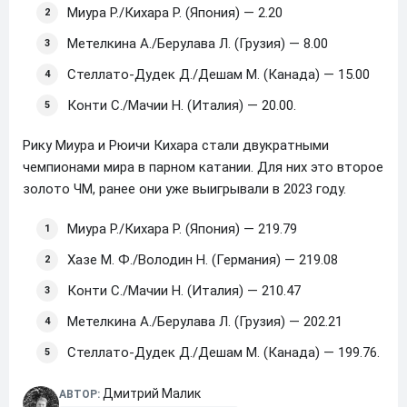
Миура Р./Кихара Р. (Япония) — 2.20
Метелкина А./Берулава Л. (Грузия) — 8.00
Стеллато-Дудек Д./Дешам М. (Канада) — 15.00
Конти С./Мачии Н. (Италия) — 20.00.
Рику Миура и Рюичи Кихара стали двукратными
чемпионами мира в парном катании. Для них это второе
золото ЧМ, ранее они уже выигрывали в 2023 году.
Миура Р./Кихара Р. (Япония) — 219.79
Хазе М. Ф./Володин Н. (Германия) — 219.08
Конти С./Мачии Н. (Италия) — 210.47
Метелкина А./Берулава Л. (Грузия) — 202.21
Стеллато-Дудек Д./Дешам М. (Канада) — 199.76.
Дмитрий Малик
АВТОР: