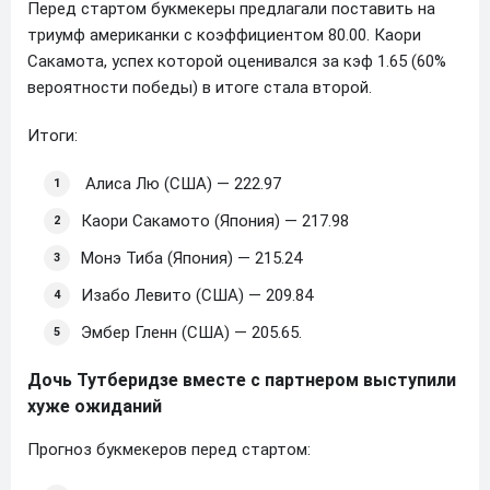
Перед стартом букмекеры предлагали поставить на
триумф американки с коэффициентом 80.00. Каори
Сакамота, успех которой оценивался за кэф 1.65 (60%
вероятности победы) в итоге стала второй.
Итоги:
Алиса Лю (США) — 222.97
Каори Сакамото (Япония) — 217.98
Монэ Тиба (Япония) — 215.24
Изабо Левито (США) — 209.84
Эмбер Гленн (США) — 205.65.
Дочь Тутберидзе вместе с партнером выступили
хуже ожиданий
Прогноз букмекеров перед стартом: