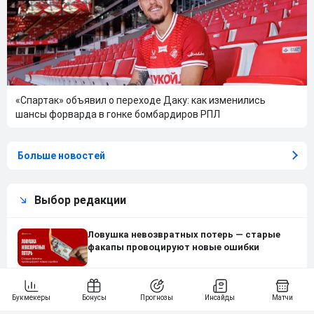
«Спартак» объявил о переходе Даку: как изменились
шансы форварда в гонке бомбардиров РПЛ
Больше новостей
Выбор редакции
Ловушка невозвратных потерь — старые
факапы провоцируют новые ошибки
Сколько зарабатывают футбольные клубы
на контрактах с букмекерами в разных