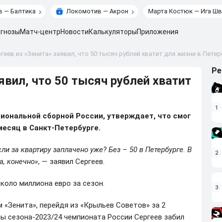
 — Балтика
Локомотив — Акрон
Марта Костюк — Ига Шв
гнозы
Матч-центр
Новости
Калькуляторы
Приложения
геев из «Зенита» заявил, что 50 тысяч рублей хватит для жизни в Петер
Ре
явил, что 50 тысяч рублей хватит
1
иональной сборной России, утверждает, что смог
месяц в Санкт-Петербурге.
ли за квартиру заплачено уже? Без – 50 в Петербурге. В
2
а, конечно»
, — заявил Сергеев.
около миллиона евро за сезон.
3
м «Зенита», перейдя из «Крыльев Советов» за 2
ны сезона-2023/24 чемпионата России Сергеев забил