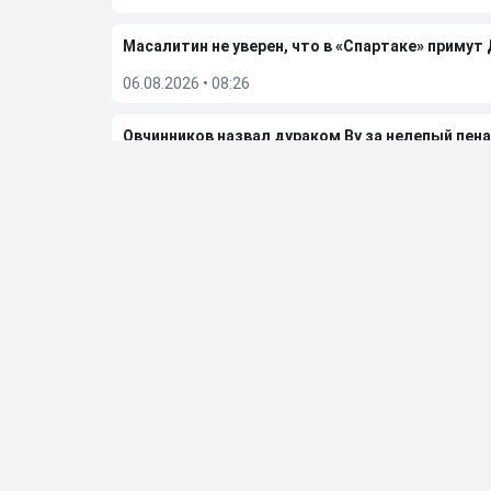
Масалитин не уверен, что в «Спартаке» примут
06.08.2026
•
08:26
Овчинников назвал дураком Ву за нелепый пена
04.08.2026
•
08:29
«Это проблема вратаря и защитника». Лапочки
02.08.2026
•
23:19
Больше новостей
Выбор редакции