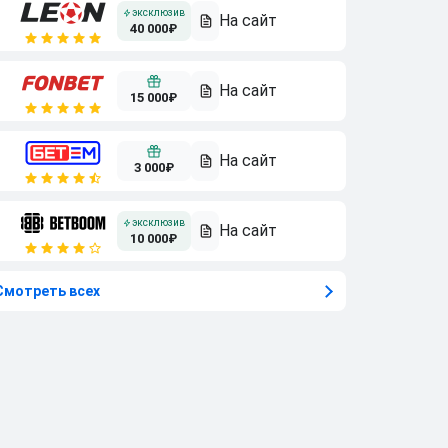
40 000₽
15 000₽
3 000₽
10 000₽
Смотреть всех