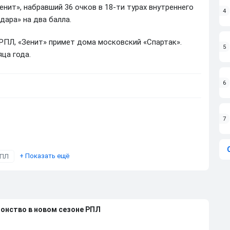
енит», набравший 36 очков в 18-ти турах внутреннего
4
дара» на два балла.
 РПЛ, «Зенит» примет дома московский «Спартак».
5
ца года.
6
7
+
Показать ещё
РПЛ
ионство в новом сезоне РПЛ