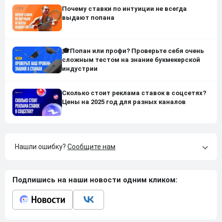
Почему ставки по интуиции не всегда
выдают попана
🎓Попан или профи? Проверьте себя очень
сложным тестом на знание букмекерской
индустрии
Сколько стоит реклама ставок в соцсетях?
Цены на 2025 год для разных каналов
Нашли ошибку?
Сообщите нам
Подпишись на наши новости одним кликом: