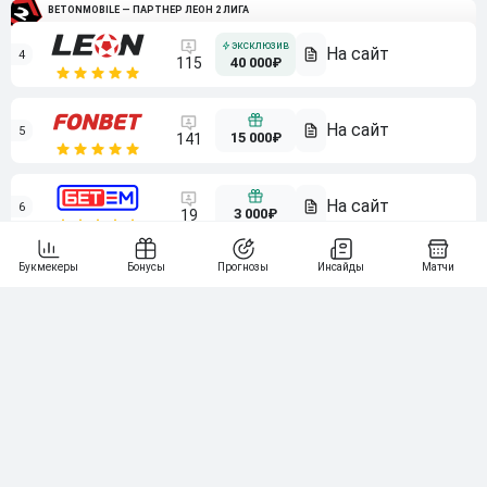
BETONMOBILE — ПАРТНЕР ЛЕОН 2 ЛИГА
4
115
40 000₽
5
15 000₽
141
6
3 000₽
19
7
64
10 000₽
Смотреть всех