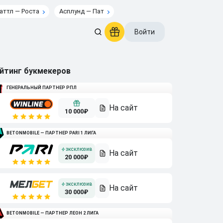
аттл — Роста
Асплунд — Пат
Войти
йтинг букмекеров
ГЕНЕРАЛЬНЫЙ ПАРТНЕР РПЛ
10 000₽
BETONMOBILE — ПАРТНЕР PARI 1 ЛИГА
20 000₽
30 000₽
BETONMOBILE — ПАРТНЕР ЛЕОН 2 ЛИГА