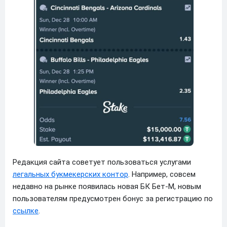
Редакция сайта советует пользоваться услугами
легальных букмекерских контор
. Например, совсем
недавно на рынке появилась новая БК Бет-М, новым
пользователям предусмотрен бонус за регистрацию по
ссылке
.