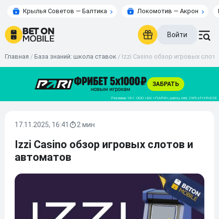
Крылья Советов — Балтика
Локомотив — Акрон
Войти
Главная
/
База знаний: школа ставок
/
Izzi Casino обзор игровых слот
17.11.2025, 16:41
2 мин
Izzi Casino обзор игровых слотов и
автоматов