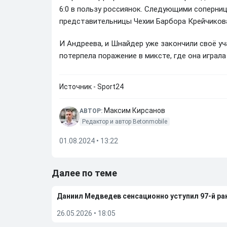
6:0 в пользу россиянок. Следующими соперни
представительницы Чехии Барбора Крейчикова
И Андреева, и Шнайдер уже закончили своё уч
потерпела поражение в миксте, где она играл
Источник - Sport24
Максим Кирсанов
АВТОР:
Редактор и автор Betonmobile
01.08.2024 • 13:22
Далее по теме
Даниил Медведев сенсационно уступил 97-й рак
26.05.2026
•
18:05