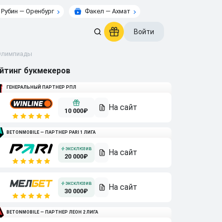
Рубин — Оренбург
Факел — Ахмат
Войти
 Олимпиады
йтинг букмекеров
ГЕНЕРАЛЬНЫЙ ПАРТНЕР РПЛ
10 000₽
BETONMOBILE — ПАРТНЕР PARI 1 ЛИГА
20 000₽
30 000₽
BETONMOBILE — ПАРТНЕР ЛЕОН 2 ЛИГА