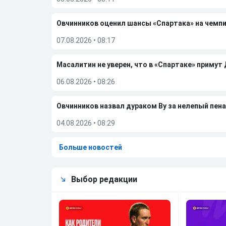
Овчинников оценил шансы «Спартака» на чемп
07.08.2026
•
08:17
Масалитин не уверен, что в «Спартаке» примут
06.08.2026
•
08:26
Овчинников назвал дураком Ву за нелепый пена
04.08.2026
•
08:29
Больше новостей
Выбор редакции