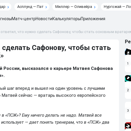
дар
Асплунд — Пат
Миллер — Оливейра
Нургожай — Ло
гнозы
Матч-центр
Новости
Калькуляторы
Приложения
 ответил, что нужно сделать Сафонову, чтобы стать основным вратаре
Ре
 сделать Сафонову, чтобы стать
»
1
ой России, высказался о карьере Матвея Сафонова
».
ый шаг вперед и вышел на один уровень с лучшими
2
о Матвей сейчас — вратарь высокого европейского
3
 в «ПСЖ»? Ему ничего делать не надо. Матвей все
 использует — дает понять тренерам, что в «ПСЖ» два