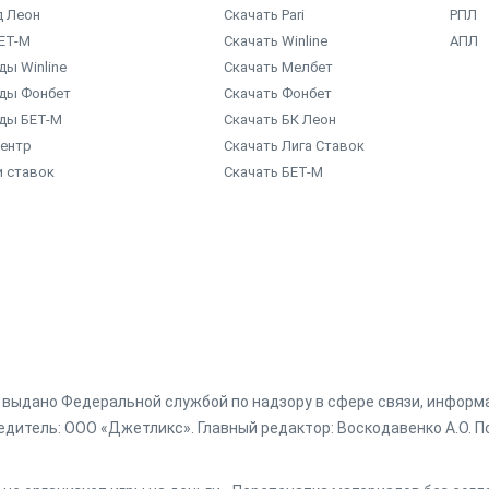
д Леон
Скачать Pari
РПЛ
ЕТ-М
Скачать Winline
АПЛ
ы Winline
Скачать Мелбет
ды Фонбет
Скачать Фонбет
ды БЕТ-М
Скачать БК Леон
центр
Скачать Лига Ставок
и ставок
Скачать БЕТ-М
г. выдано Федеральной службой по надзору в сфере связи, инфор
дитель: ООО «Джетликс». Главный редактор: Воскодавенко А.О. По