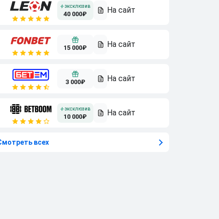
40 000₽
15 000₽
3 000₽
10 000₽
Смотреть всех