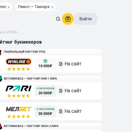
пес
Лемос — Таинара
Войти
м в «ПСЖ»
йтинг букмекеров
ГЕНЕРАЛЬНЫЙ ПАРТНЕР РПЛ
10 000₽
BETONMOBILE — ПАРТНЕР PARI 1 ЛИГА
20 000₽
30 000₽
BETONMOBILE — ПАРТНЕР ЛЕОН 2 ЛИГА