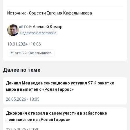
Источник - Соцсети Евгения Кафельникова
Алексей Комар
АВТОР:
Редактор Betonmobile
18.01.2024 • 18:06
Евгений Кафельников
Далее по теме
Даниил Медведев сенсационно уступил 97-й ракетке
мира и вылетел с «Ролан Гаррос»
26.05.2026
•
18:05
Джокович отказал в своем участии в забастовке
теннисистов на «Ролан Гаррос»
23.05.2026
•
00:40