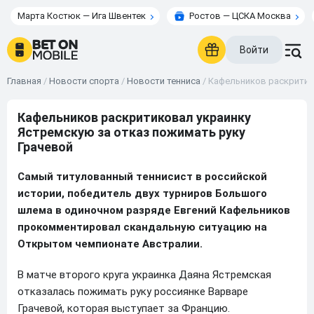
Марта Костюк — Ига Швентек
Ростов — ЦСКА Москва
Войти
Главная
/
Новости спорта
/
Новости тенниса
/
Кафельников раскритик
Кафельников раскритиковал украинку
Ястремскую за отказ пожимать руку
Грачевой
Самый титулованный теннисист в российской
истории, победитель двух турниров Большого
шлема в одиночном разряде Евгений Кафельников
прокомментировал скандальную ситуацию на
Открытом чемпионате Австралии.
В матче второго круга украинка Даяна Ястремская
отказалась пожимать руку россиянке Варваре
Грачевой, которая выступает за Францию.