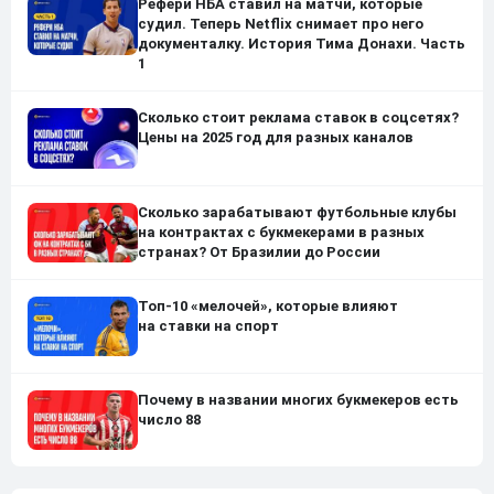
Рефери НБА ставил на матчи, которые
судил. Теперь Netflix снимает про него
документалку. История Тима Донахи. Часть
1
Сколько стоит реклама ставок в соцсетях?
Цены на 2025 год для разных каналов
Сколько зарабатывают футбольные клубы
на контрактах с букмекерами в разных
странах? От Бразилии до России
Топ-10 «мелочей», которые влияют
на ставки на спорт
Почему в названии многих букмекеров есть
число 88