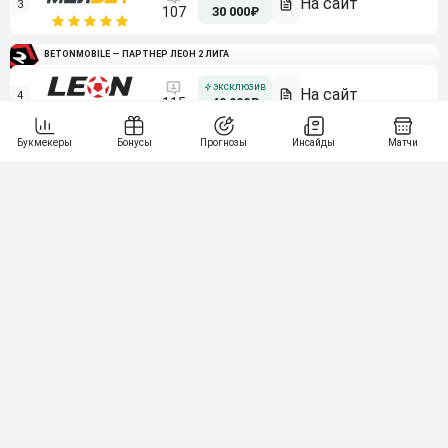
3
107
30 000₽
BETONMOBILE — ПАРТНЕР ЛЕОН 2 ЛИГА
4
115
40 000₽
5
15 000₽
141
6
3 000₽
19
7
64
10 000₽
Смотреть всех