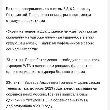
Встреча завершилась со счетом 6:3, 6:2 в пользу
Ястремской. После окончания игры спортсменки
стукнулись ракетками.
«Украинка теперь и француженке не жмет руку после
окончания матча! Уже ничему не удивляюсь в этом
бушующем мире»
, — написал Кафельников в своих
социальных сетях.
23-летняя Даяна Ястремская — победительница трех
турниров WTA в одиночном разряде; финалистка
одного юниорского турнира Большого шлема.
23-лентяя Варвара Андреевна Грачева — французская
теннисистка, до июня 2023 года представлявшая на
соревнованиях Россию. Грачева выиграла семь
одиночных титулов ITF. На соревнованиях WTA
дебютировала в 2019 году.