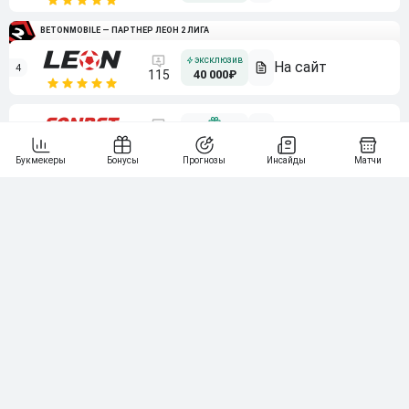
BETONMOBILE — ПАРТНЕР ЛЕОН 2 ЛИГА
4
115
40 000₽
5
15 000₽
141
6
3 000₽
19
7
64
10 000₽
Смотреть всех