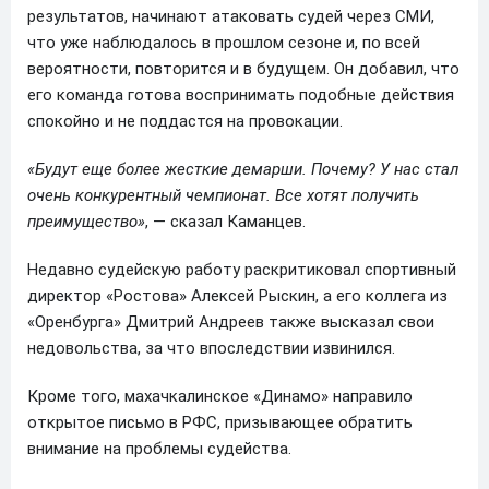
результатов, начинают атаковать судей через СМИ,
что уже наблюдалось в прошлом сезоне и, по всей
вероятности, повторится и в будущем. Он добавил, что
его команда готова воспринимать подобные действия
спокойно и не поддастся на провокации.
«Будут еще более жесткие демарши. Почему? У нас стал
очень конкурентный чемпионат. Все хотят получить
преимущество»
, — сказал Каманцев.
Недавно судейскую работу раскритиковал спортивный
директор «Ростова» Алексей Рыскин, а его коллега из
«Оренбурга» Дмитрий Андреев также высказал свои
недовольства, за что впоследствии извинился.
Кроме того, махачкалинское «Динамо» направило
открытое письмо в РФС, призывающее обратить
внимание на проблемы судейства.