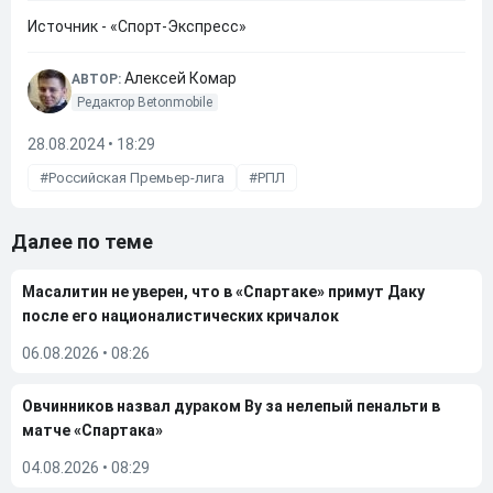
Источник - «Спорт-Экспресс»
Алексей Комар
АВТОР:
Редактор Betonmobile
28.08.2024 • 18:29
Российская Премьер-лига
РПЛ
Далее по теме
Масалитин не уверен, что в «Спартаке» примут Даку
после его националистических кричалок
06.08.2026
•
08:26
Овчинников назвал дураком Ву за нелепый пенальти в
матче «Спартака»
04.08.2026
•
08:29