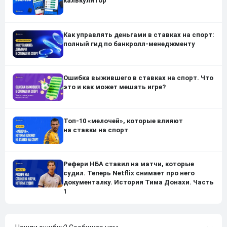
калькулятор
Как управлять деньгами в ставках на спорт:
полный гид по банкролл-менеджменту
Ошибка выжившего в ставках на спорт. Что
это и как может мешать игре?
Топ-10 «мелочей», которые влияют
на ставки на спорт
Рефери НБА ставил на матчи, которые
судил. Теперь Netflix снимает про него
документалку. История Тима Донахи. Часть
1