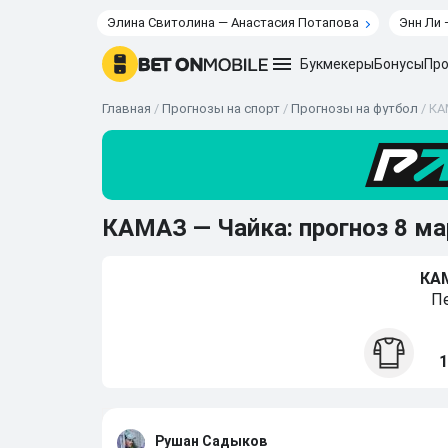
Элина Свитолина — Анастасия Потапова
Энн Ли 
Букмекеры
Бонусы
Про
Главная
/
Прогнозы на спорт
/
Прогнозы на футбол
/
КА
КАМАЗ — Чайка: прогноз 8 ма
КАМ
П
1
Рушан Садыков