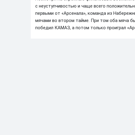
с неуступчивостью и чаще всего положительн
первыми от «Арсенала», команда из Набережн
мячами во втором тайме. При том оба мяча бы
победил КАМАЗ, а потом только проиграл «Ар
Чайка
«Чайка» в прошлом туре вышла играть без сво
сообщалось инсайдерами, до матча болел не 
минут «Чайка» смотрелась сильнее, быстрее, 
результативности. Гол был забит после неуда
передачей на Станислава Библика. А вот похо
у «Чайки», которая вместе с желанием отыгра
из Песчанокопского. Пропущенный гол в допо