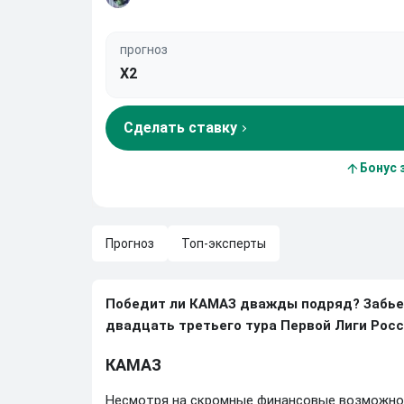
прогноз
Х2
Сделать ставку
Бонус 
Прогноз
Топ-эксперты
Победит ли КАМАЗ дважды подряд? Забьет
двадцать третьего тура Первой Лиги Росс
КАМАЗ
Несмотря на скромные финансовые возможно