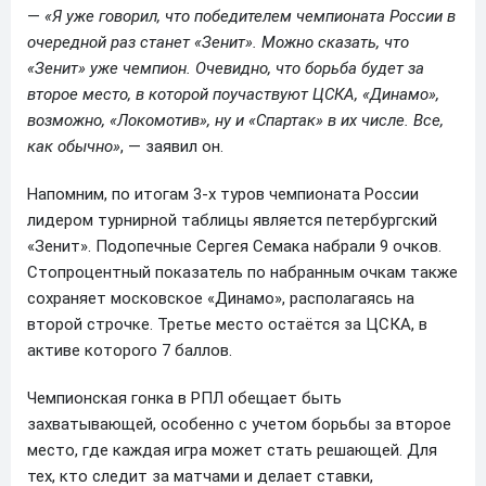
—
«Я уже говорил, что победителем чемпионата России в
очередной раз станет «Зенит». Можно сказать, что
«Зенит» уже чемпион. Очевидно, что борьба будет за
второе место, в которой поучаствуют ЦСКА, «Динамо»,
возможно, «Локомотив», ну и «Спартак» в их числе. Все,
как обычно»
, — заявил он.
Напомним, по итогам 3-х туров чемпионата России
лидером турнирной таблицы является петербургский
«Зенит». Подопечные Сергея Семака набрали 9 очков.
Стопроцентный показатель по набранным очкам также
сохраняет московское «Динамо», располагаясь на
второй строчке. Третье место остаётся за ЦСКА, в
активе которого 7 баллов.
Чемпионская гонка в РПЛ обещает быть
захватывающей, особенно с учетом борьбы за второе
место, где каждая игра может стать решающей. Для
тех, кто следит за матчами и делает ставки,