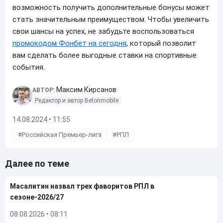
возможность получить дополнительные бонусы может
стать значительным преимуществом. Чтобы увеличить
свои шансы на успех, не забудьте воспользоваться
промокодом Фонбет на сегодня
, который позволит
вам сделать более выгодные ставки на спортивные
события.
Максим Кирсанов
АВТОР:
Редактор и автор Betonmobile
14.08.2024 • 11:55
Российская Премьер-лига
РПЛ
Далее по теме
Масалитин назвал трех фаворитов РПЛ в
сезоне-2026/27
08.08.2026
•
08:11