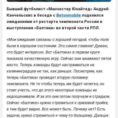
Бывший футболист «Манчестер Юнайтед» Андрей
Канчельскис в беседе с
Betonmobile
поделился
ожиданиями от рестарта чемпионата России и
выступления «Балтики» во второй части РПЛ.
«Мои ожидания связаны с хорошей погодой, чтобы поля
были в хорошем состоянии. Это самое главное! Думаю,
что будет интересно. Вот «Балтика» в первом круге
показала качественную игру. Сейчас они занимают пятое
место. Теперь команды будут настраиваться на
калининградцев не так, как раньше. Посмотрим, как
теперь «Балтика» проведет вторую половину
чемпионата. Не то чтобы теперь им будет нелегко, но
стоит учесть, что до этого некоторые команды их
недооценивали. И за это они потом получали и страдали.
Сейчас «Балтике» нужно стремиться к призовой тройке,
а там будет видно. Все может быть. Почему нет? Есть
задачи, нужно стремиться к чему-то большему. Дальше