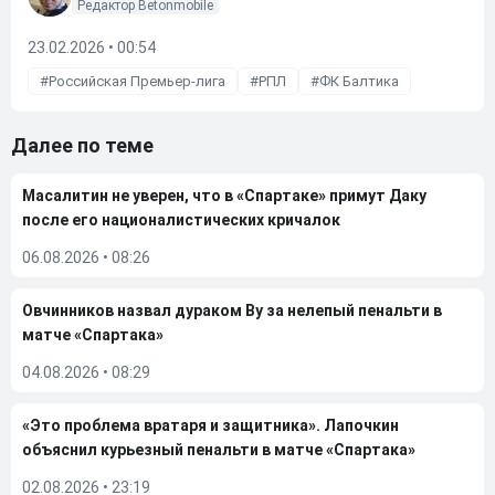
Редактор Betonmobile
23.02.2026 • 00:54
Российская Премьер-лига
РПЛ
ФК Балтика
Далее по теме
Масалитин не уверен, что в «Спартаке» примут Даку
после его националистических кричалок
06.08.2026
•
08:26
Овчинников назвал дураком Ву за нелепый пенальти в
матче «Спартака»
04.08.2026
•
08:29
«Это проблема вратаря и защитника». Лапочкин
объяснил курьезный пенальти в матче «Спартака»
02.08.2026
•
23:19