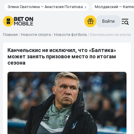
Элина Свитолина — Анастасия Потапова
Молдавский — Каппе
Войти
Главная
/
Новости спорта
/
Новости футбола
/
Канчельскис не исключ
Канчельскис не исключил, что «Балтика»
может занять призовое место по итогам
сезона