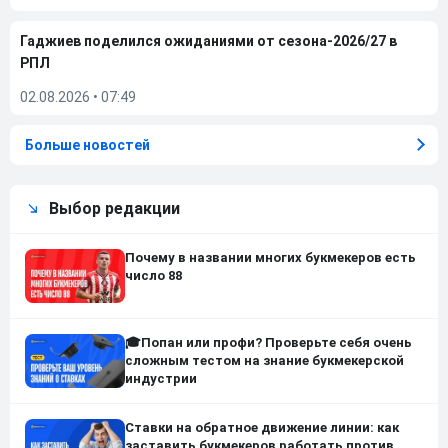
Гаджиев поделился ожиданиями от сезона-2026/27 в
РПЛ
02.08.2026
•
07:49
Больше новостей
Выбор редакции
Почему в названии многих букмекеров есть
число 88
🎓Попан или профи? Проверьте себя очень
сложным тестом на знание букмекерской
индустрии
Ставки на обратное движение линии: как
заставить букмекеров работать против