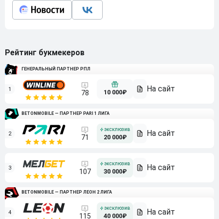
Рейтинг букмекеров
ГЕНЕРАЛЬНЫЙ ПАРТНЕР РПЛ
1
10 000₽
78
BETONMOBILE — ПАРТНЕР PARI 1 ЛИГА
2
71
20 000₽
3
107
30 000₽
BETONMOBILE — ПАРТНЕР ЛЕОН 2 ЛИГА
4
115
40 000₽