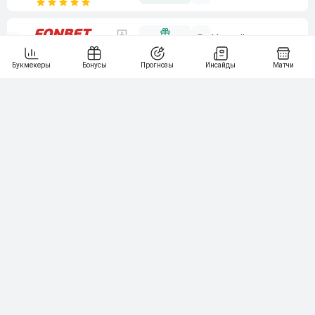
5
15 000₽
141
6
3 000₽
19
7
64
10 000₽
Смотреть всех