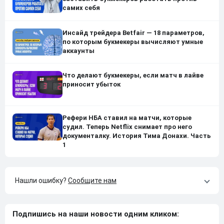
самих себя
Инсайд трейдера Betfair — 18 параметров,
по которым букмекеры вычисляют умные
аккаунты
Что делают букмекеры, если матч в лайве
приносит убыток
Рефери НБА ставил на матчи, которые
судил. Теперь Netflix снимает про него
документалку. История Тима Донахи. Часть
1
Нашли ошибку?
Сообщите нам
Подпишись на наши новости одним кликом: