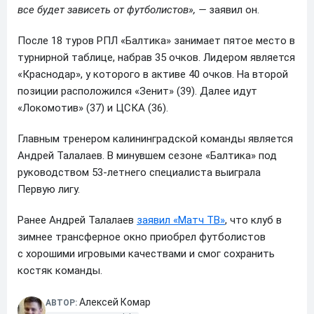
все будет зависеть от футболистов», —
заявил он.
После 18 туров РПЛ «Балтика» занимает пятое место в
турнирной таблице, набрав 35 очков. Лидером является
«Краснодар», у которого в активе 40 очков. На второй
позиции расположился «Зенит» (39). Далее идут
«Локомотив» (37) и ЦСКА (36).
Главным тренером калининградской команды является
Андрей Талалаев. В минувшем сезоне «Балтика» под
руководством 53-летнего специалиста выиграла
Первую лигу.
Ранее Андрей Талалаев
заявил «Матч ТВ»
, что клуб в
зимнее трансферное окно приобрел футболистов
с хорошими игровыми качествами и смог сохранить
костяк команды.
Алексей Комар
АВТОР: