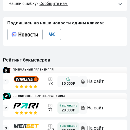
Нашли ошибку?
Сообщите нам
Подпишись на наши новости одним кликом:
Рейтинг букмекеров
ГЕНЕРАЛЬНЫЙ ПАРТНЕР РПЛ
1
10 000₽
78
BETONMOBILE — ПАРТНЕР PARI 1 ЛИГА
2
71
20 000₽
3