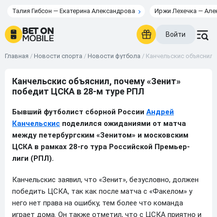
Талия Гибсон — Екатерина Александрова
Иржи Лехечка — Але
Войти
Главная
/
Новости спорта
/
Новости футбола
/
Канчельскис объяснил, 
Канчельскис объяснил, почему «Зенит»
победит ЦСКА в 28-м туре РПЛ
Бывший футболист сборной России
Андрей
Канчельскис
поделился ожиданиями от матча
между петербургским «Зенитом» и московским
ЦСКА в рамках 28-го тура Российской Премьер-
лиги (РПЛ).
Канчельскис заявил, что «Зенит», безусловно, должен
победить ЦСКА, так как после матча с «Факелом» у
него нет права на ошибку, тем более что команда
играет дома. Он также отметил, что с ЦСКА приятно и