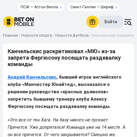
ПСЖ — Астон Вилла
Санкт-Галлен — Шериф
Войти
Главная
/
Новости спорта
/
Новости футбола
/
Канчельскис раскритик
Канчельскис раскритиковал «МЮ» из-за
запрета Фергюсону посещать раздевалку
команды
Андрей Канчельскис
, бывший игрок английского
клуба «Манчестер Юнайтед», высказался о
решении руководства «красных дьяволов»
запретить бывшему тренеру клуба Алексу
Фергюсону посещать раздевалку команды.
«Это все от тен Хага. На базу никого не пускает.
Прячется. Уже допрятался! Команда уже на 14 месте. А
он все прячется. От чего закрывается? Смешно же.