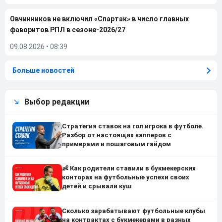
Овчинников не включил «Спартак» в число главных
фаворитов РПЛ в сезоне-2026/27
09.08.2026
•
08:39
Больше новостей
Выбор редакции
Стратегия ставок на гол игрока в футболе.
Разбор от настоящих капперов с
примерами и пошаговым гайдом
👶 Как родители ставили в букмекерских
конторах на футбольные успехи своих
детей и срывали куш
Сколько зарабатывают футбольные клубы
на контрактах с букмекерами в разных