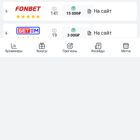
5
15 000₽
141
6
3 000₽
19
7
64
10 000₽
Смотреть всех