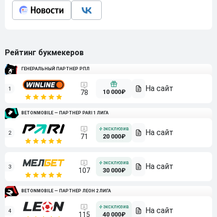
Рейтинг букмекеров
ГЕНЕРАЛЬНЫЙ ПАРТНЕР РПЛ
1
10 000₽
78
BETONMOBILE — ПАРТНЕР PARI 1 ЛИГА
2
71
20 000₽
3
107
30 000₽
BETONMOBILE — ПАРТНЕР ЛЕОН 2 ЛИГА
4
115
40 000₽