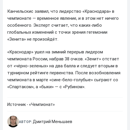
Канчельскис заявил, что лидерство «Краснодара» в
чемпионате — временное явление, и в этом нет ничего
особенного. Эксперт считает, что каких-либо
глобальных изменений с точки зрения гегемонии
«Зенита» не произойдёт.
«Краснодар» ушел на зимний перерыв лидером
чемпионата России, набрав 38 очков. «Зенит» отстает
от «чёрно-зеленых» на два балла и следует вторым в
турнирном рейтинге первенства. После возобновления
чемпионата в марте «сине-бело-голубые» сыграют со
«Спартаком», а «быки» — с «Рубином».
Источник - «Чемпионат»
Дмитрий Меньшаев
АВТОР: