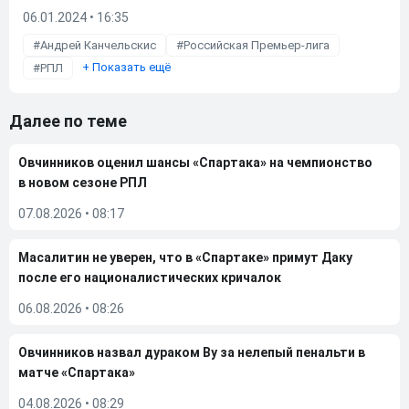
06.01.2024 • 16:35
Андрей Канчельскис
Российская Премьер-лига
+
Показать ещё
РПЛ
Далее по теме
Овчинников оценил шансы «Спартака» на чемпионство
в новом сезоне РПЛ
07.08.2026
•
08:17
Масалитин не уверен, что в «Спартаке» примут Даку
после его националистических кричалок
06.08.2026
•
08:26
Овчинников назвал дураком Ву за нелепый пенальти в
матче «Спартака»
04.08.2026
•
08:29