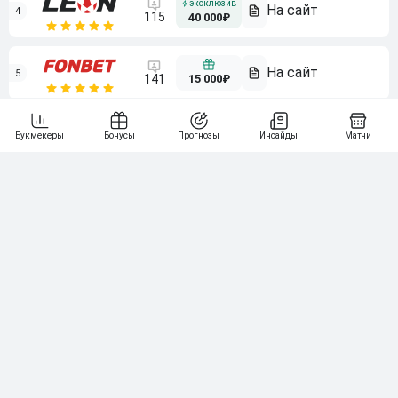
4
115
40 000₽
5
15 000₽
141
6
3 000₽
19
7
64
10 000₽
Смотреть всех