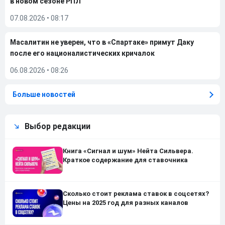
в новом сезоне РПЛ
07.08.2026
•
08:17
Масалитин не уверен, что в «Спартаке» примут Даку
после его националистических кричалок
06.08.2026
•
08:26
Больше новостей
Выбор редакции
Книга «Сигнал и шум» Нейта Сильвера.
Краткое содержание для ставочника
Сколько стоит реклама ставок в соцсетях?
Цены на 2025 год для разных каналов