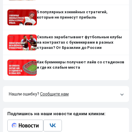
5 популярных хоккейных стратегий,
которые не принесут прибыль
Сколько зарабатывают футбольные клубы
на контрактах с букмекерами в разных
странах? От Бразилии до России
Как букмекеры получают лайв со стадионов
и где их слабые места
Нашли ошибку?
Сообщите нам
Подпишись на наши новости одним кликом: