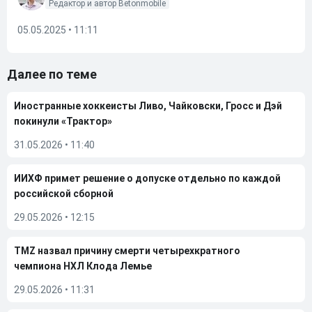
Редактор и автор Betonmobile
05.05.2025 • 11:11
Далее по теме
Иностранные хоккеисты Ливо, Чайковски, Гросс и Дэй
покинули «Трактор»
31.05.2026
•
11:40
ИИХФ примет решение о допуске отдельно по каждой
российской сборной
29.05.2026
•
12:15
TMZ назвал причину смерти четырехкратного
чемпиона НХЛ Клода Лемье
29.05.2026
•
11:31