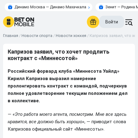
Динамо Москва — Динамо Махачкала
Зенит — Родина 
Войти
Главная
/
Новости спорта
/
Новости хоккея
/
Капризов заявил, что хо
Капризов заявил, что хочет продлить
контракт с «Миннесотой»
Российский форвард клуба «Миннесота Уайлд»
Кирилл Капризов выразил намерение
пролонгировать контракт с командой, подчеркнув
полное удовлетворение текущим положением дел
в коллективе.
—
«Это работа моего агента, посмотрим. Мне все здесь
нравится, все должно быть хорошо»
, — приводит слова
Капризова официальный сайт «Миннесоты».