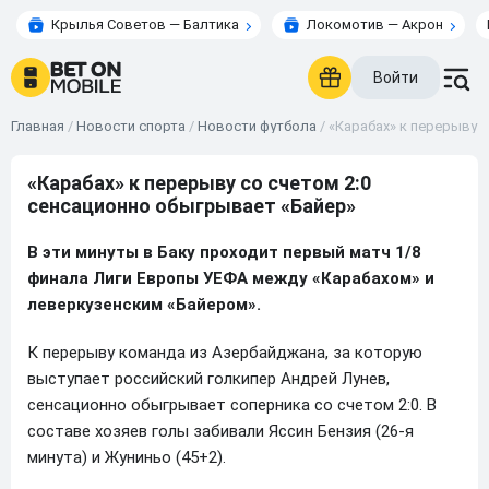
Крылья Советов — Балтика
Локомотив — Акрон
Войти
Главная
/
Новости спорта
/
Новости футбола
/
«Карабах» к перерыву 
«Карабах» к перерыву со счетом 2:0
сенсационно обыгрывает «Байер»
В эти минуты в Баку проходит первый матч 1/8
финала Лиги Европы УЕФА между «Карабахом» и
леверкузенским «Байером».
К перерыву команда из Азербайджана, за которую
выступает российский голкипер Андрей Лунев,
сенсационно обыгрывает соперника со счетом 2:0. В
составе хозяев голы забивали Яссин Бензия (26-я
минута) и Жуниньо (45+2).