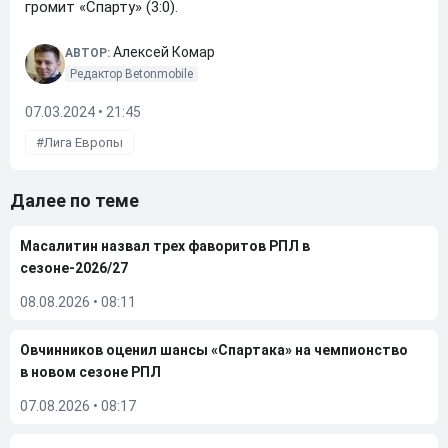
громит «Спарту» (3:0).
Алексей Комар
АВТОР:
Редактор Betonmobile
07.03.2024 • 21:45
Лига Европы
Далее по теме
Масалитин назвал трех фаворитов РПЛ в
сезоне-2026/27
08.08.2026
•
08:11
Овчинников оценил шансы «Спартака» на чемпионство
в новом сезоне РПЛ
07.08.2026
•
08:17