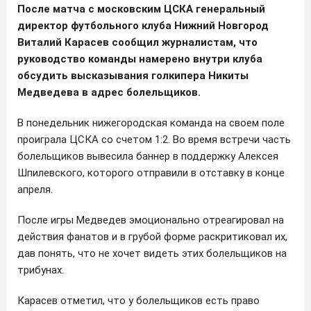
После матча с московским ЦСКА генеральный
директор футбольного клуба Нижний Новгород
Виталий Карасев сообщил журналистам, что
руководство команды намерено внутри клуба
обсудить высказывания голкипера Никиты
Медведева в адрес болельщиков.
В понедельник нижегородская команда на своем поле
проиграла ЦСКА со счетом 1:2. Во время встречи часть
болельщиков вывесила баннер в поддержку Алексея
Шпилевского, которого отправили в отставку в конце
апреля.
После игры Медведев эмоционально отреагировал на
действия фанатов и в грубой форме раскритиковал их,
дав понять, что не хочет видеть этих болельщиков на
трибунах.
Карасев отметил, что у болельщиков есть право