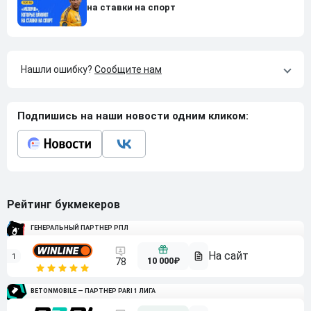
на ставки на спорт
Нашли ошибку?
Сообщите нам
Подпишись на наши новости одним кликом:
Рейтинг букмекеров
ГЕНЕРАЛЬНЫЙ ПАРТНЕР РПЛ
1
10 000₽
78
BETONMOBILE — ПАРТНЕР PARI 1 ЛИГА