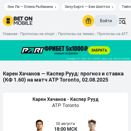
Энн Ли — Елена Рыбакина
Зизу Бергс — Бен Шелтон
Тейл
Войти
Главная
/
Прогнозы на спорт
/
Прогнозы на теннис
/
Прогнозы на АТП
Карен Хачанов — Каспер Рууд: прогноз и ставка
(КФ 1.60) на матч ATP Toronto, 02.08.2025
Карен Хачанов - Каспер Рууд
ATP Toronto
02 августа
18:00 МСК