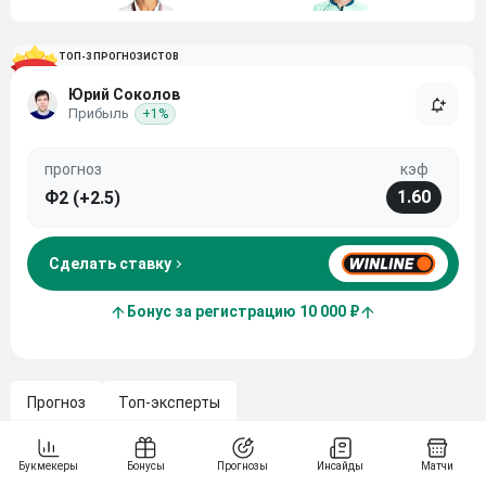
ТОП-3 ПРОГНОЗИСТОВ
Юрий Соколов
Прибыль
+1%
прогноз
кэф
1.60
Ф2 (+2.5)
Сделать ставку
Бонус за регистрацию 10 000 ₽
Прогноз
Топ-эксперты
Карен Хачанов встретится с Каспером Руудом в матче