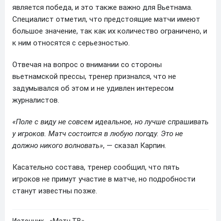
является победа, и это также важно для Вьетнама.
Специалист отметил, что предстоящие матчи имеют
большое значение, так как их количество ограничено, и
к ним относятся с серьезностью.
Отвечая на вопрос о внимании со стороны
вьетнамской прессы, тренер признался, что не
задумывался об этом и не удивлен интересом
журналистов.
«Поле с виду не совсем идеальное, но лучше спрашивать
у игроков. Матч состоится в любую погоду. Это не
должно никого волновать»
, — сказал Карпин.
Касательно состава, тренер сообщил, что пять
игроков не примут участие в матче, но подробности
станут известны позже.