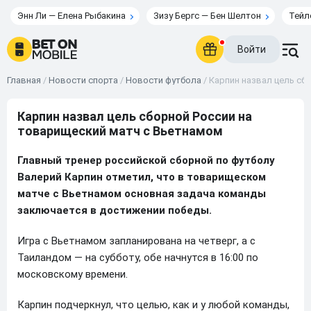
Энн Ли — Елена Рыбакина
Зизу Бергс — Бен Шелтон
Тейл
Войти
Главная
/
Новости спорта
/
Новости футбола
/
Карпин назвал цель сб
Карпин назвал цель сборной России на
товарищеский матч с Вьетнамом
Главный тренер российской сборной по футболу
Валерий Карпин отметил, что в товарищеском
матче с Вьетнамом основная задача команды
заключается в достижении победы.
Игра с Вьетнамом запланирована на четверг, а с
Таиландом — на субботу, обе начнутся в 16:00 по
московскому времени.
Карпин подчеркнул, что целью, как и у любой команды,