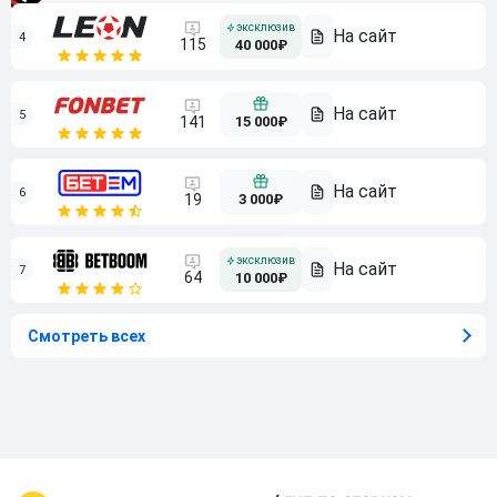
4
115
40 000₽
5
15 000₽
141
6
3 000₽
19
7
64
10 000₽
Смотреть всех