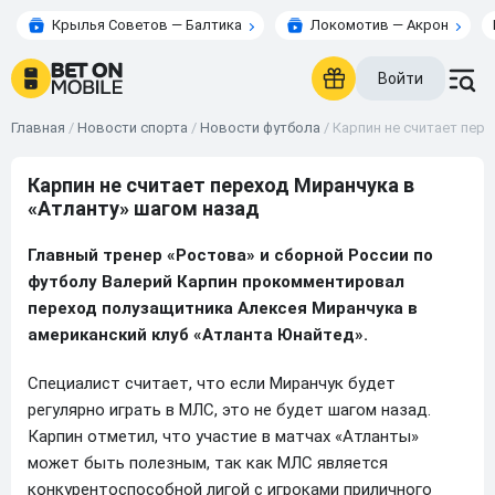
Крылья Советов — Балтика
Локомотив — Акрон
Войти
Главная
/
Новости спорта
/
Новости футбола
/
Карпин не считает пере
Карпин не считает переход Миранчука в
«Атланту» шагом назад
Главный тренер «Ростова» и сборной России по
футболу Валерий Карпин прокомментировал
переход полузащитника Алексея Миранчука в
американский клуб «Атланта Юнайтед».
Специалист считает, что если Миранчук будет
регулярно играть в МЛС, это не будет шагом назад.
Карпин отметил, что участие в матчах «Атланты»
может быть полезным, так как МЛС является
конкурентоспособной лигой с игроками приличного