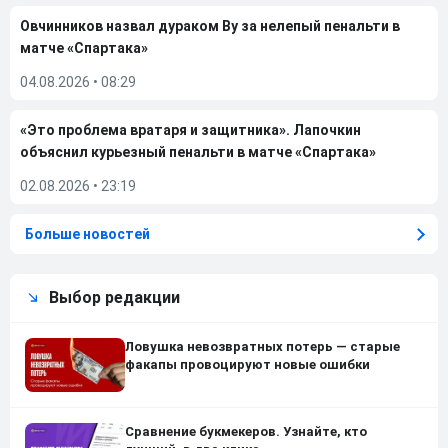
Овчинников назвал дураком Ву за нелепый пенальти в
матче «Спартака»
04.08.2026
•
08:29
«Это проблема вратаря и защитника». Лапочкин
объяснил курьезный пенальти в матче «Спартака»
02.08.2026
•
23:19
Больше новостей
Выбор редакции
Ловушка невозвратных потерь — старые
факапы провоцируют новые ошибки
Сравнение букмекеров. Узнайте, кто