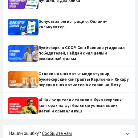
лучший, в два клика
Бонусы за регистрацию. Онлайн-
калькулятор
Букмекеры в СССР. Сын Есенина угадывал
победителей, Гайдай снял целый
рекламный фильм
Ставки на шахматы: медиатурнир,
букмекерские контракты Карлсена и Хикару,
перелив шахматистов в ставки на Доту
👶 Как родители ставили в букмекерских
конторах на футбольные успехи своих
детей и срывали куш
Нашли ошибку?
Сообщите нам