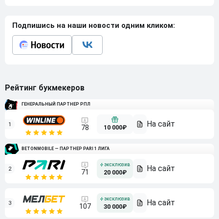
Подпишись на наши новости одним кликом:
Рейтинг букмекеров
ГЕНЕРАЛЬНЫЙ ПАРТНЕР РПЛ
1
10 000₽
78
BETONMOBILE — ПАРТНЕР PARI 1 ЛИГА
2
71
20 000₽
3
107
30 000₽