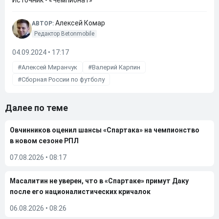
Источник - «Чемпионат»
Алексей Комар
АВТОР:
Редактор Betonmobile
04.09.2024 • 17:17
Алексей Миранчук
Валерий Карпин
Сборная России по футболу
Далее по теме
Овчинников оценил шансы «Спартака» на чемпионство
в новом сезоне РПЛ
07.08.2026
•
08:17
Масалитин не уверен, что в «Спартаке» примут Даку
после его националистических кричалок
06.08.2026
•
08:26