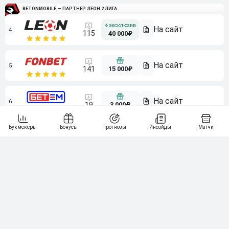
BETONMOBILE — ПАРТНЕР ЛЕОН 2 ЛИГА
4
115
40 000₽
5
15 000₽
141
6
3 000₽
19
7
64
10 000₽
Смотреть всех