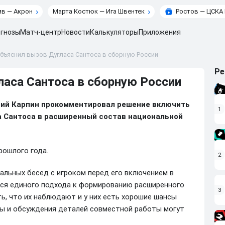
в — Акрон
Марта Костюк — Ига Швентек
Ростов — ЦСКА
гнозы
Матч-центр
Новости
Калькуляторы
Приложения
бъяснил вызов Дугласа Сантоса в сборную России
Ре
ласа Сантоса в сборную России
рий Карпин прокомментировал решение включить
1
а Сантоса в расширенный состав национальной
рошлого года.
2
альных бесед с игроком перед его включением в
тся единого подхода к формированию расширенного
3
ь, что их наблюдают и у них есть хорошие шансы
ры и обсуждения деталей совместной работы могут