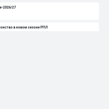
е-2026/27
ионство в новом сезоне РПЛ
 Даку после его националистических кричалок
льти в матче «Спартака»