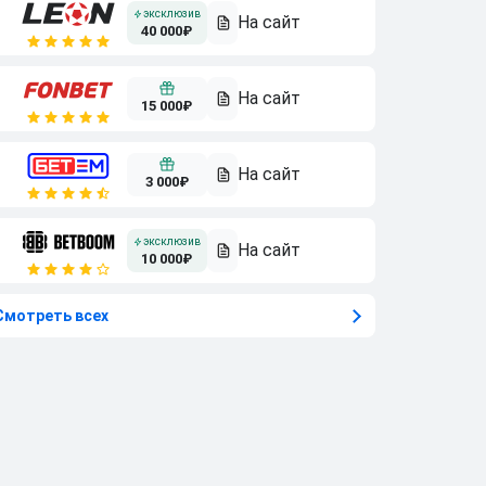
40 000₽
15 000₽
3 000₽
10 000₽
Смотреть всех