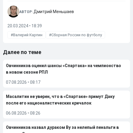
Дмитрий Меньшаев
АВТОР:
20.03.2024 • 18:39
Валерий Карпин
Сборная России по футболу
Далее по теме
Овчинников оценил шансы «Спартака» на чемпионство
в новом сезоне РПЛ
07.08.2026
•
08:17
Масалитин не уверен, что в «Спартаке» примут Даку
после его националистических кричалок
06.08.2026
•
08:26
Овчинников назвал дураком Ву за нелепый пенальти в