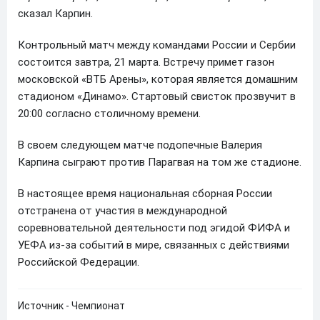
сказал Карпин.
Контрольный матч между командами России и Сербии
состоится завтра, 21 марта. Встречу примет газон
московской «ВТБ Арены», которая является домашним
стадионом «Динамо». Стартовый свисток прозвучит в
20:00 согласно столичному времени.
В своем следующем матче подопечные Валерия
Карпина сыграют против Парагвая на том же стадионе.
В настоящее время национальная сборная России
отстранена от участия в международной
соревновательной деятельности под эгидой ФИФА и
УЕФА из-за событий в мире, связанных с действиями
Российской Федерации.
Источник - Чемпионат