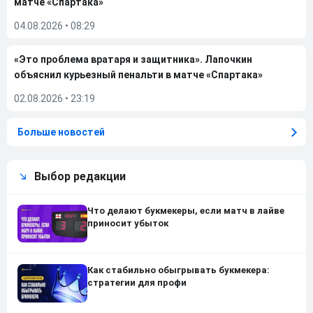
матче «Спартака»
04.08.2026
•
08:29
«Это проблема вратаря и защитника». Лапочкин
объяснил курьезный пенальти в матче «Спартака»
02.08.2026
•
23:19
Больше новостей
Выбор редакции
Что делают букмекеры, если матч в лайве
приносит убыток
Как стабильно обыгрывать букмекера:
стратегии для профи