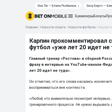
Энн Ли — Елена Рыбакина
Зизу Бергс — Бе
Букмекеры
Бонусы
Про
Главная
/
Новости спорта
/
Новости футбола
/
Карпин п
Карпин прокомментировал с
футбол «уже лет 20 идет не 
Главный тренер «Ростова» и сборной Рос
фразу в интервью на YouTube-канале Федо
лет 20 идет не туда».
Он отметил, что его слова касались исключи
восприниматься вне контекста.
«Любой, кто внимательно посмотрит интервью, 
тренировочного процесса. Не нужно вырывать 