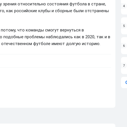
у зрения относительно состояния футбола в стране,
4
го, как российские клубы и сборные были отстранены
5
 потому, что команды смогут вернуться в
о подобные проблемы наблюдались как в 2020, так и в
 в отечественном футболе имеют долгую историю.
6
7