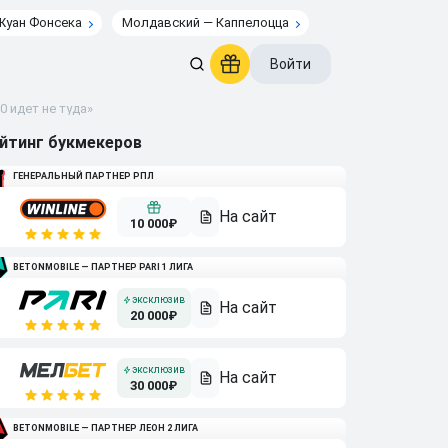
Жуан Фонсека
Молдавский — Каппелоцца
Войти
 идет не туда»
йтинг букмекеров
ГЕНЕРАЛЬНЫЙ ПАРТНЕР РПЛ
10 000₽
BETONMOBILE — ПАРТНЕР PARI 1 ЛИГА
20 000₽
30 000₽
BETONMOBILE — ПАРТНЕР ЛЕОН 2 ЛИГА