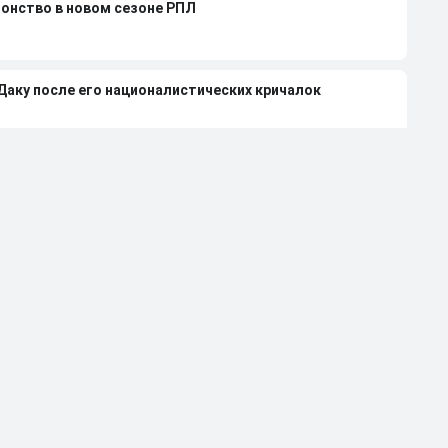
ионство в новом сезоне РПЛ
 Даку после его националистических кричалок
льти в матче «Спартака»
н объяснил курьезный пенальти в матче «Спартака»