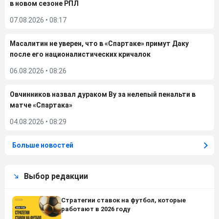
в новом сезоне РПЛ
07.08.2026
•
08:17
Масалитин не уверен, что в «Спартаке» примут Даку
после его националистических кричалок
06.08.2026
•
08:26
Овчинников назвал дураком Ву за нелепый пенальти в
матче «Спартака»
04.08.2026
•
08:29
Больше новостей
Выбор редакции
Стратегии ставок на футбол, которые
работают в 2026 году