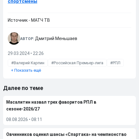
спортсмены
Источник - МАТЧ ТВ
Дмитрий Меньшаев
АВТОР:
29.03.2024 • 22:26
Валерий Карпин
Российская Премьер-лига
РПЛ
+
Показать ещё
Далее по теме
Масалитин назвал трех фаворитов РПЛ в
сезоне-2026/27
08.08.2026
•
08:11
Овчинников оценил шансы «Спартака» на чемпионство