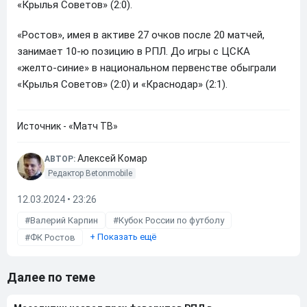
«Крылья Советов» (2:0).
«Ростов», имея в активе 27 очков после 20 матчей,
занимает 10-ю позицию в РПЛ. До игры с ЦСКА
«желто-синие» в национальном первенстве обыграли
«Крылья Советов» (2:0) и «Краснодар» (2:1).
Источник - «Матч ТВ»
Алексей Комар
АВТОР:
Редактор Betonmobile
12.03.2024 • 23:26
Валерий Карпин
Кубок России по футболу
+
Показать ещё
ФК Ростов
Далее по теме