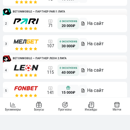
BETONMOBILE — ПАРТНЕР PARI 1 ЛИГА
2
71
20 000₽
3
107
30 000₽
BETONMOBILE — ПАРТНЕР ЛЕОН 2 ЛИГА
4
115
40 000₽
5
15 000₽
141
6
3 000₽
19