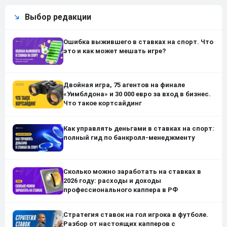
Выбор редакции
Ошибка выжившего в ставках на спорт. Что
это и как может мешать игре?
Двойная игра, 75 агентов на финале
«Уимблдона» и 30 000 евро за вход в бизнес.
Что такое кортсайдинг
Как управлять деньгами в ставках на спорт:
полный гид по банкролл-менеджменту
Сколько можно заработать на ставках в
2026 году: расходы и доходы
профессионального каппера в РФ
Стратегия ставок на гол игрока в футболе.
Разбор от настоящих капперов с