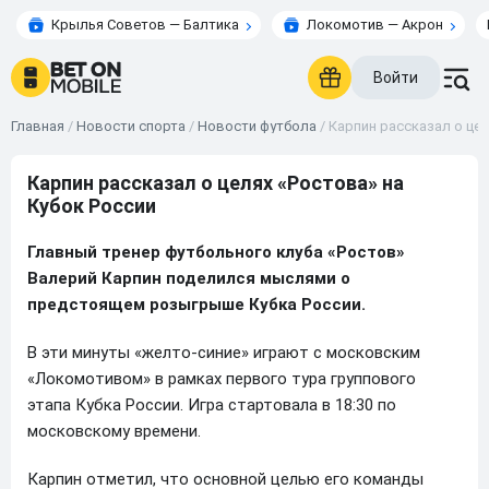
Крылья Советов — Балтика
Локомотив — Акрон
Войти
Главная
/
Новости спорта
/
Новости футбола
/
Карпин рассказал о цел
Карпин рассказал о целях «Ростова» на
Кубок России
Главный тренер футбольного клуба «Ростов»
Валерий Карпин поделился мыслями о
предстоящем розыгрыше Кубка России.
В эти минуты «желто-синие» играют с московским
«Локомотивом» в рамках первого тура группового
этапа Кубка России. Игра стартовала в 18:30 по
московскому времени.
Карпин отметил, что основной целью его команды