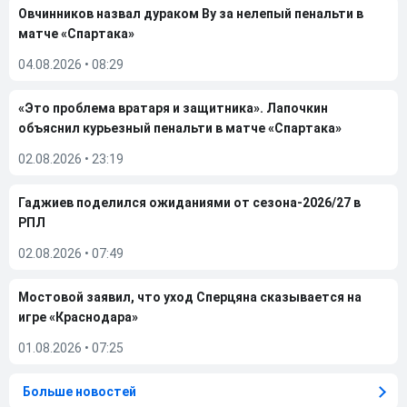
Овчинников назвал дураком Ву за нелепый пенальти в
матче «Спартака»
04.08.2026
•
08:29
«Это проблема вратаря и защитника». Лапочкин
объяснил курьезный пенальти в матче «Спартака»
02.08.2026
•
23:19
Гаджиев поделился ожиданиями от сезона-2026/27 в
РПЛ
02.08.2026
•
07:49
Мостовой заявил, что уход Сперцяна сказывается на
игре «Краснодара»
01.08.2026
•
07:25
Больше новостей