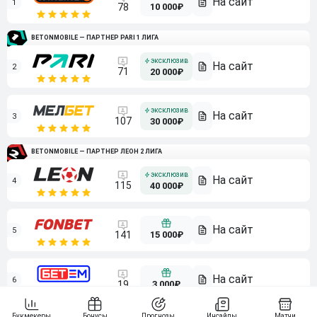
1
10 000₽
78
BETONMOBILE — ПАРТНЕР PARI 1 ЛИГА
2
71
20 000₽
3
107
30 000₽
BETONMOBILE — ПАРТНЕР ЛЕОН 2 ЛИГА
4
115
40 000₽
5
15 000₽
141
6
3 000₽
19