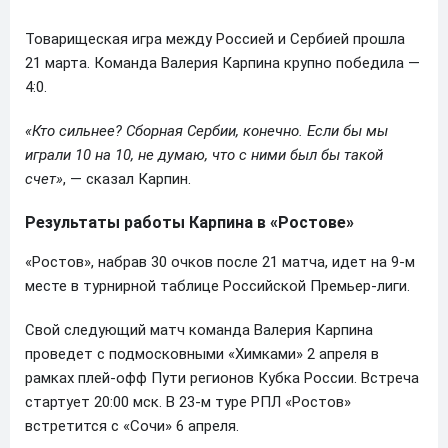
Товарищеская игра между Россией и Сербией прошла
21 марта. Команда Валерия Карпина крупно победила —
4:0.
«Кто сильнее? Сборная Сербии, конечно. Если бы мы
играли 10 на 10, не думаю, что с ними был бы такой
счет»
, — сказал Карпин.
Результаты работы Карпина в «Ростове»
«Ростов», набрав 30 очков после 21 матча, идет на 9-м
месте в турнирной таблице Российской Премьер-лиги.
Свой следующий матч команда Валерия Карпина
проведет с подмосковными «Химками» 2 апреля в
рамках плей-офф Пути регионов Кубка России. Встреча
стартует 20:00 мск. В 23-м туре РПЛ «Ростов»
встретится с «Сочи» 6 апреля.