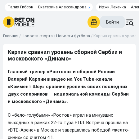
Талия Гибсон — Екатерина Александрова
Иржи Лехечка — Але
Войти
Главная
/
Новости спорта
/
Новости футбола
/
Карпин сравнил уровен
Карпин сравнил уровень сборной Сербии и
московского «Динамо»
Главный тренер «Ростова» и сборной России
Валерий Карпин в видео на YouTube-канале
«Коммент.Шоу» сравнил уровень своих последних
двух соперников — национальной команды Сербии
и московского «Динамо».
С «бело-голубыми» «Ростов» играл на минувших
выходных в рамках 22-го тура РПЛ. Встреча прошла на
«ВТБ-Арене» в Москве и завершилась победой «желто-
синих» со счетом 4:1.