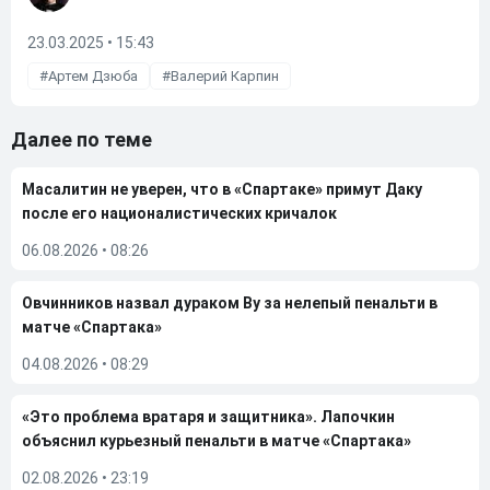
23.03.2025 • 15:43
Артем Дзюба
Валерий Карпин
Далее по теме
Масалитин не уверен, что в «Спартаке» примут Даку
после его националистических кричалок
06.08.2026
•
08:26
Овчинников назвал дураком Ву за нелепый пенальти в
матче «Спартака»
04.08.2026
•
08:29
«Это проблема вратаря и защитника». Лапочкин
объяснил курьезный пенальти в матче «Спартака»
02.08.2026
•
23:19