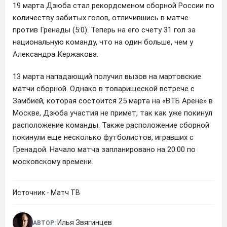
19 марта Дзюба стал рекордсменом сборной России по
количеству забитых голов, отличившись в матче
против Гренады (5:0). Теперь на его счету 31 гол за
национальную команду, что на один больше, чем у
Александра Кержакова.
13 марта нападающий получил вызов на мартовские
матчи сборной. Однако в товарищеской встрече с
Замбией, которая состоится 25 марта на «ВТБ Арене» в
Москве, Дзюба участия не примет, так как уже покинул
расположение команды. Также расположение сборной
покинули еще несколько футболистов, игравших с
Гренадой. Начало матча запланировано на 20:00 по
московскому времени.
Источник - Матч ТВ
Илья Звягинцев
АВТОР: