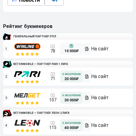
Рейтинг букмекеров
ГЕНЕРАЛЬНЫЙ ПАРТНЕР РПЛ
1
10 000₽
78
BETONMOBILE — ПАРТНЕР PARI 1 ЛИГА
2
71
20 000₽
3
107
30 000₽
BETONMOBILE — ПАРТНЕР ЛЕОН 2 ЛИГА
4
115
40 000₽