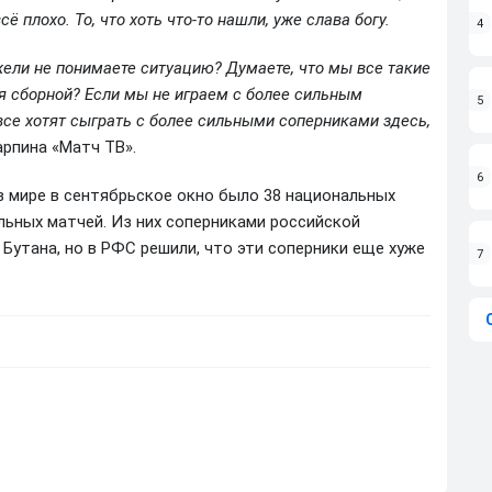
 плохо. То, что хоть что‑то нашли, уже слава богу.
4
жели не понимаете ситуацию? Думаете, что мы все такие
ля сборной? Если мы не играем с более сильным
5
 все хотят сыграть с более сильными соперниками здесь,
арпина «Матч ТВ».
6
в мире в сентябрьское окно было 38 национальных
льных матчей. Из них соперниками российской
Бутана, но в РФС решили, что эти соперники еще хуже
7