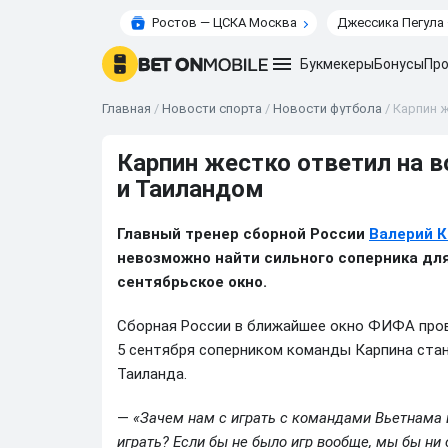
Ростов — ЦСКА Москва
Джессика Пегула
Букмекеры
Бонусы
Про
Главная
/
Новости спорта
/
Новости футбола
/
Карпин ж
Карпин жестко ответил на в
и Таиландом
Главный тренер сборной России
Валерий 
невозможно найти сильного соперника дл
сентябрьское окно.
Сборная России в ближайшее окно ФИФА пров
5 сентября соперником команды Карпина стан
Таиланда.
—
«Зачем нам с играть с командами Вьетнама и
играть? Если бы не было игр вообще, мы бы ни 