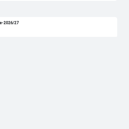
е-2026/27
ионство в новом сезоне РПЛ
 Даку после его националистических кричалок
льти в матче «Спартака»