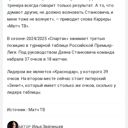
тренера всегда говорит только результат. А то, что
думают другие, не должно волновать Станковича, и
меня тоже не волнует», — приводит слова Карреры
«Матч ТВ».
В сезоне-2024/2025 «Спартак» занимает третью
позицию в турнирной таблице Российской Премьер-
Лиги. Под руководством Деяна Станковича команда
набрала 37 очков в 18 матчах.
Лидером же является «Краснодар», у которого 39
очков. На втором месте сейчас стоит питерский
«Зенит», который имеет столько же очков, сколько у
лидера таблицы.
Источник - Матч ТВ
Илья Звягинцев
АВТОР: