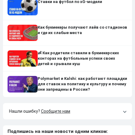
Ставки на футбол по xG-модели
Как букмекеры получают лайв со стадионов
и где их слабые места
👶 Как родители ставили в букмекерских
конторах на футбольные успехи своих
детей и срывали куш
Polymarket и Kalshi: как работают площадки
для ставок на политику и культуру и почему
они запрещены в России?
Нашли ошибку?
Сообщите нам
Подпишись на наши новости одним кликом: