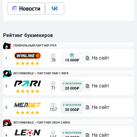
Рейтинг букмекеров
ГЕНЕРАЛЬНЫЙ ПАРТНЕР РПЛ
1
10 000₽
78
BETONMOBILE — ПАРТНЕР PARI 1 ЛИГА
2
71
20 000₽
3
107
30 000₽
BETONMOBILE — ПАРТНЕР ЛЕОН 2 ЛИГА
4