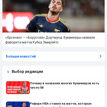
«Арсенал» — «Боруссия» Дортмунд: букмекеры назвали
фаворита матча Кубка Эмирейтс
Больше новостей
Выбор редакции
Почему в названии многих букмекеров есть
число 88
Рефери НБА ставил на матчи, которые