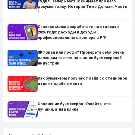
судил. Теперь Netflix снимает про него
документалку. История Тима Донахи. Часть
1
Сколько можно заработать на ставках в
2026 году: расходы и доходы
профессионального каппера в РФ
🎓Попан или профи? Проверьте себя очень
сложным тестом на знание букмекерской
индустрии
Как букмекеры получают лайв со стадионов
и где их слабые места
Сравнение букмекеров. Узнайте, кто
лучший, в два клика