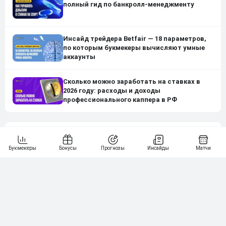
полный гид по банкролл-менеджменту
Инсайд трейдера Betfair — 18 параметров,
по которым букмекеры вычисляют умные
аккаунты
Сколько можно заработать на ставках в
2026 году: расходы и доходы
профессионального каппера в РФ
Нашли ошибку?
Сообщите нам
Подпишись на наши новости одним кликом: