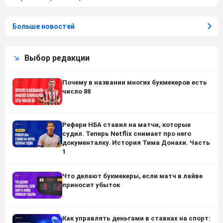
Больше новостей
Выбор редакции
Почему в названии многих букмекеров есть
число 88
Рефери НБА ставил на матчи, которые
судил. Теперь Netflix снимает про него
документалку. История Тима Донахи. Часть
1
Что делают букмекеры, если матч в лайве
приносит убыток
Как управлять деньгами в ставках на спорт: