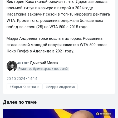
Виктория Касаткиной означает, что Дарья завоевала
восьмой титул в карьере и второй в 2024 году.
Касаткина закончит сезон в топ-10 мирового рейтинга
WTA. Кроме того, россиянка одержала больше всех
побед за сезон (25) на WTA 500 с 2015 года.
Мирра Андреева тоже вошла в историю. Россиянка
стала самой молодой полуфиналистка WTA 500 после
Коко Гауфф в Аделаиде в 2021 году.
Дмитрий Малик
АВТОР:
Редактор букмекерских новостей
20.10.2024 • 14:14
Дарья Касаткина
Мирра Андреева
Далее по теме