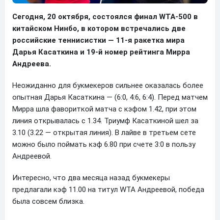
Сегодня, 20 октября, состоялся финал WTA-500 в
китайском Нинбо, в котором встречались две
российские теннисистки — 11-я ракетка мира
Дарья Касаткина и 19-й номер рейтинга Мирра
Андреева.
Неожиданно для букмекеров сильнее оказалась более
опытная Дарья Касаткина — (6:0, 4:6, 6:4). Перед матчем
Мирра шла фавориткой матча с кэфом 1.42, при этом
линия открывалась с 1.34. Триумф Касаткиной шел за
3.10 (3.22 — открытая линия). В лайве в третьем сете
можно было поймать кэф 6.80 при счете 3:0 в пользу
Андреевой.
Интересно, что два месяца назад букмекеры
предлагали кэф 11.00 на титул WTA Андреевой, победа
была совсем близка.