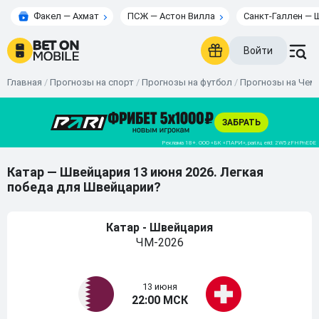
Факел — Ахмат
ПСЖ — Астон Вилла
Санкт-Галлен — 
Войти
Главная
/
Прогнозы на спорт
/
Прогнозы на футбол
/
Прогнозы на Чемп
Катар — Швейцария 13 июня 2026. Легкая
победа для Швейцарии?
Катар - Швейцария
ЧМ-2026
13 июня
22:00 МСК