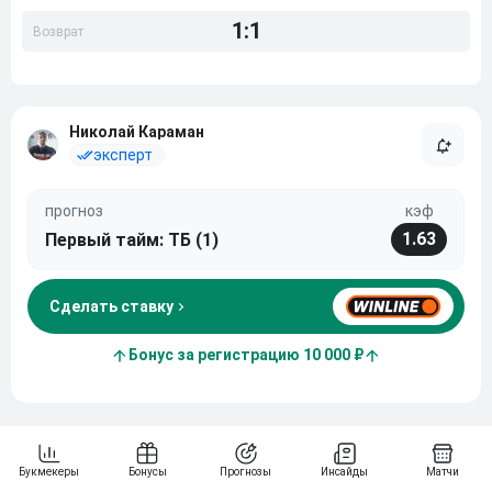
1:1
Возврат
Николай Караман
эксперт
прогноз
кэф
1.63
Первый тайм: ТБ (1)
Сделать ставку
Бонус за регистрацию 10 000 ₽
Прогноз
Топ-эксперты