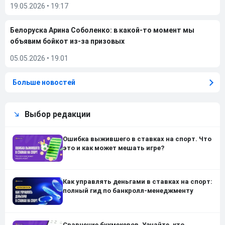
19.05.2026
•
19:17
Белоруска Арина Соболенко: в какой-то момент мы
объявим бойкот из-за призовых
05.05.2026
•
19:01
Больше новостей
Выбор редакции
Ошибка выжившего в ставках на спорт. Что
это и как может мешать игре?
Как управлять деньгами в ставках на спорт:
полный гид по банкролл-менеджменту
Сравнение букмекеров. Узнайте, кто