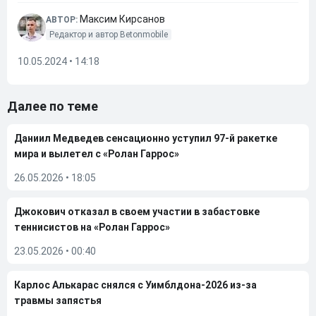
Максим Кирсанов
АВТОР:
Редактор и автор Betonmobile
10.05.2024 • 14:18
Далее по теме
Даниил Медведев сенсационно уступил 97-й ракетке
мира и вылетел с «Ролан Гаррос»
26.05.2026
•
18:05
Джокович отказал в своем участии в забастовке
теннисистов на «Ролан Гаррос»
23.05.2026
•
00:40
Карлос Алькарас снялся с Уимблдона-2026 из-за
травмы запястья