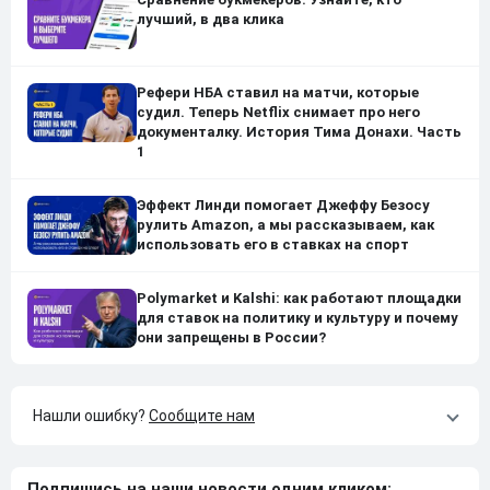
лучший, в два клика
Рефери НБА ставил на матчи, которые
судил. Теперь Netflix снимает про него
документалку. История Тима Донахи. Часть
1
Эффект Линди помогает Джеффу Безосу
рулить Amazon, а мы рассказываем, как
использовать его в ставках на спорт
Polymarket и Kalshi: как работают площадки
для ставок на политику и культуру и почему
они запрещены в России?
Нашли ошибку?
Сообщите нам
Подпишись на наши новости одним кликом: