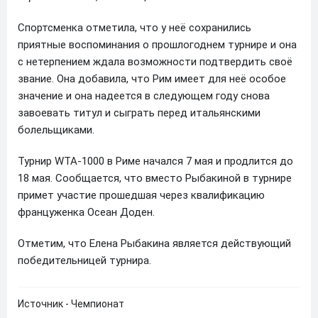
Спортсменка отметила, что у неё сохранились
приятные воспоминания о прошлогоднем турнире и она
с нетерпением ждала возможности подтвердить своё
звание. Она добавила, что Рим имеет для неё особое
значение и она надеется в следующем году снова
завоевать титул и сыграть перед итальянскими
болельщиками.
Турнир WTA-1000 в Риме начался 7 мая и продлится до
18 мая. Сообщается, что вместо Рыбакиной в турнире
примет участие прошедшая через квалификацию
француженка Осеан Доден.
Отметим, что Елена Рыбакина является действующий
победительницей турнира.
Источник - Чемпионат