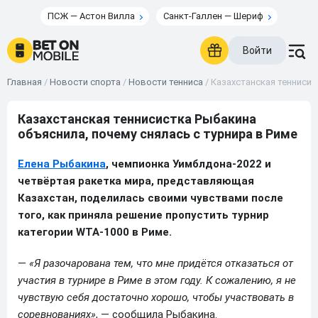
ПСЖ — Астон Вилла
Санкт-Галлен — Шериф
Войти
Главная
/
Новости спорта
/
Новости тенниса
/
Казахстанская теннисис
Казахстанская теннисистка Рыбакина
объяснила, почему снялась с турнира в Риме
Елена Рыбакина
, чемпионка Уимблдона-2022 и
четвёртая ракетка мира, представляющая
Казахстан, поделилась своими чувствами после
того, как приняла решение пропустить турнир
категории WTA-1000 в Риме.
—
«Я разочарована тем, что мне придётся отказаться от
участия в турнире в Риме в этом году. К сожалению, я не
чувствую себя достаточно хорошо, чтобы участвовать в
соревнованиях»
, — сообщила Рыбакина.