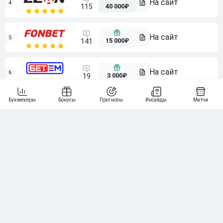
4
115
40 000₽
5
15 000₽
141
6
3 000₽
19
7
64
10 000₽
Смотреть всех