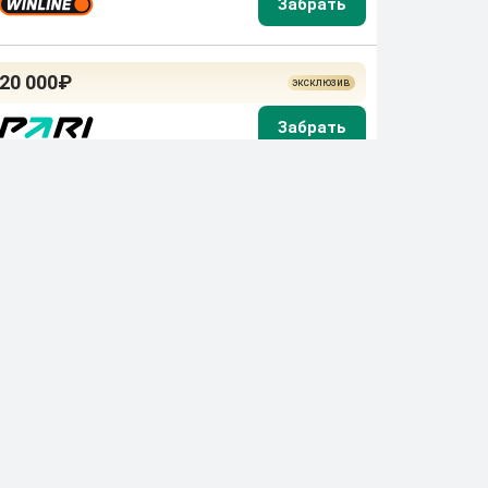
20 000₽
40 000₽
15 000₽
Промокоды