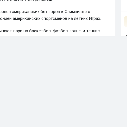
ереса американских бетторов к Олимпиаде с
онией американских спортсменов на летних Играх.
вают пари на баскетбол, футбол, гольф и теннис.
аворит медального зачета Олимпиады-2024