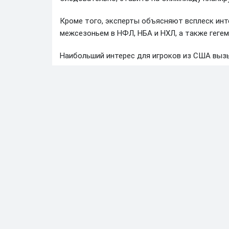
Кроме того, эксперты объясняют всплеск инт
межсезоньем в НФЛ, НБА и НХЛ, а также гегем
Наибольший интерес для игроков из США вызы
Сборная США — безусловный букмекерский ф
Источник - Forbes
Константин Киршов
АВТОР:
Редактор букмекерских новостей
01.08.2024 • 23:57
Олимпиада-2024
Далее по теме