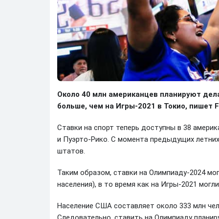
Около 40 млн американцев планируют дела
больше, чем на Игры-2021 в Токио, пишет F
Ставки на спорт теперь доступны в 38 америк
и Пуэрто-Рико. С момента предыдущих летних
штатов.
Таким образом, ставки на Олимпиаду-2024 мо
населения), в то время как на Игры-2021 могл
Население США составляет около 333 млн чело
Следовательно, ставить на Олимпиаду планир