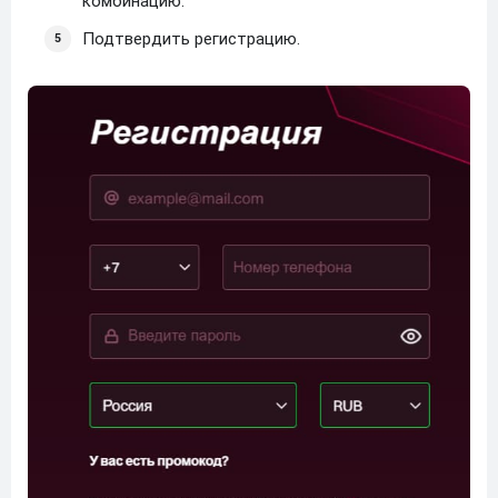
комбинацию.
Подтвердить регистрацию.