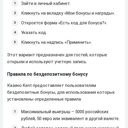
Зайти в личный кабинет.
Кликнуть на вкладку «Мои бонусы и награды».
Откроется форма «Есть код для бонуса?».
Указать код.
Кликнуть на надпись «Применить».
Этот вариант предназначен для гостей, которые
открыли и используют учетную запись.
Правила по бездепозитному бонусу
Казино Kent предоставляет пользователям
бездепозитные бонусы, для использования которых
установлены определенные правила:
Максимальный выигрыш – 5000 российских
рублей, 50 евро или эквивалент в другой валюте.