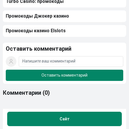
Turbo Casino: промокоды
Промокоды Джокер казино
Промокоды казино Elslots
Оставить комментарий
Комментарии
(0)
Рейтинг букмекеров
Сайт
ГЕНЕРАЛЬНЫЙ ПАРТНЕР РПЛ