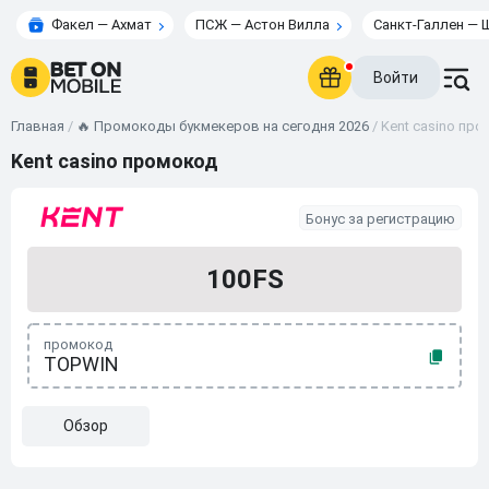
Факел — Ахмат
ПСЖ — Астон Вилла
Санкт-Галлен — 
Войти
Главная
/
🔥 Промокоды букмекеров на сегодня 2026
/
Kent casino пр
Kent casino промокод
100FS
промокод
TOPWIN
Обзор