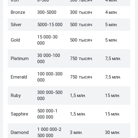
Bronze
300-5000
300 тысяч
4 млн.
Silver
5000-15 000
500 тысяч
5 млн.
15 000-30
Gold
500 тысяч
5 млн.
000
30 000-100
Platinum
750 тысяч
7,5 млн.
000
100 000-300
Emerald
750 тысяч
7,5 млн.
000
300 000-500
Ruby
1,5 млн.
15 млн.
000
500 000-1
Sapphire
1,5 млн.
15 млн.
000 000
1 000 000-2
Diamond
3 млн.
30 млн.
500 000