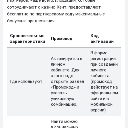
партнеров. Чаще всего, площадки, которые
сотрудничают с казино Кент, предоставляют
бесплатно по партнерскому коду максимальные
бонусные предложения.
Сравнительные
Код
Промокод
характеристики
активации
В форме
Активируется в
регистрации
личном
при создании
кабинете. Для
личного
этого надо
кабинета
Где используют
открыть раздел
(промокод
«Промокод» и
действует на
указать
официальном
уникальную
сайте и в
комбинацию.
мобильной
версии).
Найти можно:
в социальных