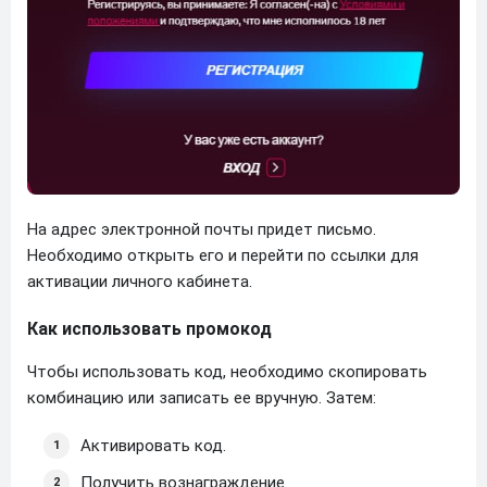
На адрес электронной почты придет письмо.
Необходимо открыть его и перейти по ссылки для
активации личного кабинета.
Как использовать промокод
Чтобы использовать код, необходимо скопировать
комбинацию или записать ее вручную. Затем:
Активировать код.
Получить вознаграждение.