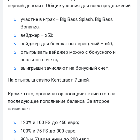
первый депозит. Общие условия для всех предложений:
участие в играх – Big Bass Splash, Big Bass
Bonanza;
вейджер – х50;
вейджер для бесплатных вращений – х40;
отыгрывать вейджер можно с бонусного и
реального счета;
выигрыши зачисляют на бонусный счет.
На отыгрыш casino Kent дает 7 дней.
Кроме того, организатор поощряет клиентов за
последующее пополнение баланса. За второе
начисляет:
120% и 100 FS до 450 евро;
100% и 75 FS до 300 евро;
80% и 50 вращений до 200 евро.