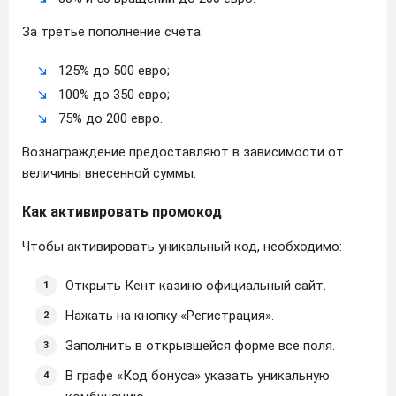
За третье пополнение счета:
125% до 500 евро;
100% до 350 евро;
75% до 200 евро.
Вознаграждение предоставляют в зависимости от
величины внесенной суммы.
Как активировать промокод
Чтобы активировать уникальный код, необходимо:
Открыть Кент казино официальный сайт.
Нажать на кнопку «Регистрация».
Заполнить в открывшейся форме все поля.
В графе «Код бонуса» указать уникальную