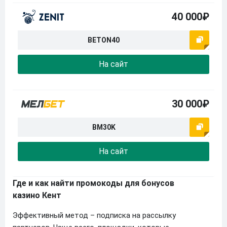
40 000₽
BETON40
На сайт
30 000₽
BM30K
На сайт
Где и как найти промокоды для бонусов
казино Кент
Эффективный метод – подписка на рассылку