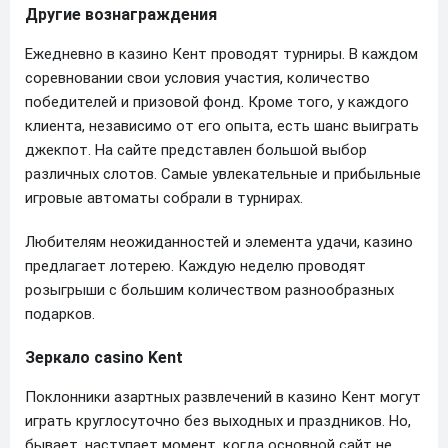
Другие вознаграждения
Ежедневно в казино Кент проводят турниры. В каждом
соревновании свои условия участия, количество
победителей и призовой фонд. Кроме того, у каждого
клиента, независимо от его опыта, есть шанс выиграть
джекпот. На сайте представлен большой выбор
различных слотов. Самые увлекательные и прибыльные
игровые автоматы собрали в турнирах.
Любителям неожиданностей и элемента удачи, казино
предлагает лотерею. Каждую неделю проводят
розыгрыши с большим количеством разнообразных
подарков.
Зеркало casino Kent
Поклонники азартных развлечений в казино Кент могут
играть круглосуточно без выходных и праздников. Но,
бывает, наступает момент, когда основной сайт не