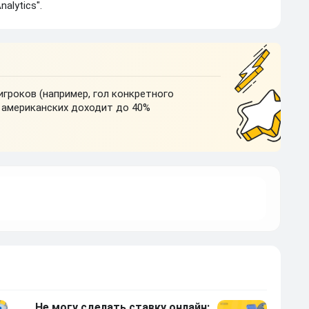
alytics".
гроков (например, гол конкретного
у американских доходит до 40%
Не могу сделать ставку онлайн: