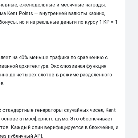
невные, еженедельные и месячные награды.
а Kent Points — внутренней валюты казино,
нусы, но и на реальные деньги по курсу 1 KP = 1
бляет на 40% меньше трафика по сравнению с
ованной архитектуре. Эксклюзивная функция
енно до четырех слотов в режиме разделенного
в.
х стандартные генераторы случайных чисел, Kent
а основе атмосферного шума. Это обеспечивает
ов. Каждый спин верифицируется в блокчейне, и
рез публичный API.