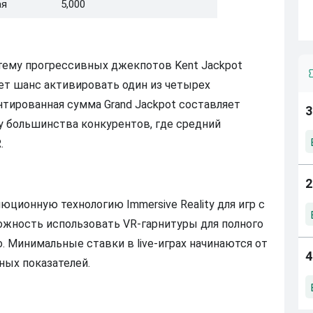
ая
5,000
и
стему прогрессивных джекпотов Kent Jackpot
ет шанс активировать один из четырех
нтированная сумма Grand Jackpot составляет
3
у большинства конкурентов, где средний
.
2
люционную технологию Immersive Reality для игр с
жность использовать VR-гарнитуры для полного
. Минимальные ставки в live-играх начинаются от
4
ных показателей.