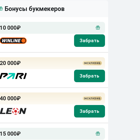
Бонусы букмекеров
10 000₽
20 000₽
40 000₽
15 000₽