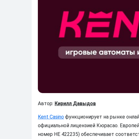
Автор:
Кирилл Давыдов
Kent Casino
функционирует на рынке онлайн
официальной лицензией Кюрасао. Европейс
номер HE 422235) обеспечивает соответст