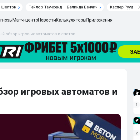
н Шелтон
Тейлор Таунсенд — Белинда Бенчич
Каспер Рууд — 
гнозы
Матч-центр
Новости
Калькуляторы
Приложения
лный обзор игровых автоматов и слотов
обзор игровых автоматов и
1
2