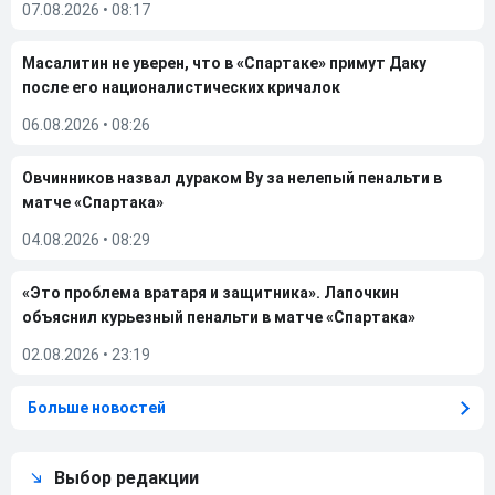
07.08.2026
•
08:17
Масалитин не уверен, что в «Спартаке» примут Даку
после его националистических кричалок
06.08.2026
•
08:26
Овчинников назвал дураком Ву за нелепый пенальти в
матче «Спартака»
04.08.2026
•
08:29
«Это проблема вратаря и защитника». Лапочкин
объяснил курьезный пенальти в матче «Спартака»
02.08.2026
•
23:19
Больше новостей
Выбор редакции