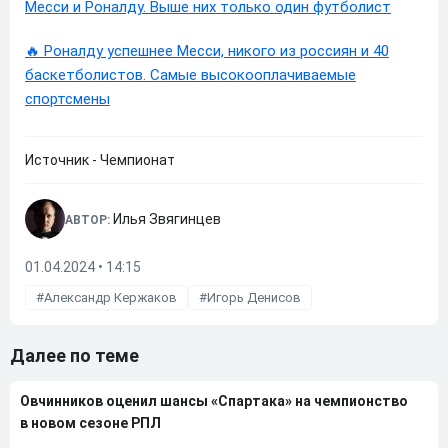
Месси и Роналду. Выше них только один футболист
🔥 Роналду успешнее Месси, никого из россиян и 40
баскетболистов. Самые высокооплачиваемые
спортсмены
Источник - Чемпионат
Илья Звягинцев
АВТОР:
01.04.2024 • 14:15
Александр Кержаков
Игорь Денисов
Далее по теме
Овчинников оценил шансы «Спартака» на чемпионство
в новом сезоне РПЛ