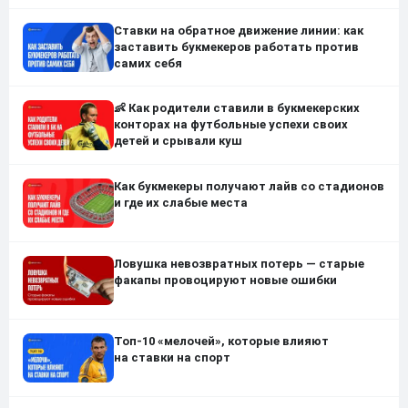
Ставки на обратное движение линии: как
заставить букмекеров работать против
самих себя
👶 Как родители ставили в букмекерских
конторах на футбольные успехи своих
детей и срывали куш
Как букмекеры получают лайв со стадионов
и где их слабые места
Ловушка невозвратных потерь — старые
факапы провоцируют новые ошибки
Топ-10 «мелочей», которые влияют
на ставки на спорт