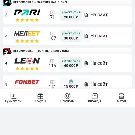
BETONMOBILE — ПАРТНЕР PARI 1 ЛИГА
2
71
20 000₽
3
107
30 000₽
BETONMOBILE — ПАРТНЕР ЛЕОН 2 ЛИГА
4
115
40 000₽
5
15 000₽
141
6
3 000₽
19
7
64
10 000₽