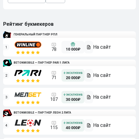
Рейтинг букмекеров
ГЕНЕРАЛЬНЫЙ ПАРТНЕР РПЛ
1
10 000₽
78
BETONMOBILE — ПАРТНЕР PARI 1 ЛИГА
2
71
20 000₽
3
107
30 000₽
BETONMOBILE — ПАРТНЕР ЛЕОН 2 ЛИГА
4
115
40 000₽