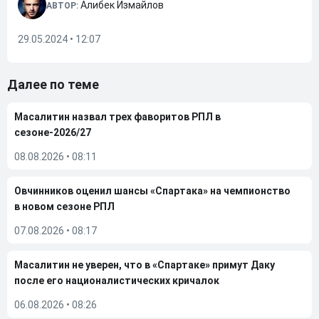
Алибек Измайлов
АВТОР:
29.05.2024 • 12:07
Далее по теме
Масалитин назвал трех фаворитов РПЛ в
сезоне-2026/27
08.08.2026
•
08:11
Овчинников оценил шансы «Спартака» на чемпионство
в новом сезоне РПЛ
07.08.2026
•
08:17
Масалитин не уверен, что в «Спартаке» примут Даку
после его националистических кричалок
06.08.2026
•
08:26