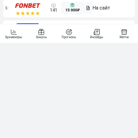
5
15 000₽
141
6
3 000₽
19
7
64
10 000₽
Смотреть всех